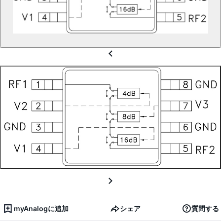
myAnalogに追加
シェア
質問する