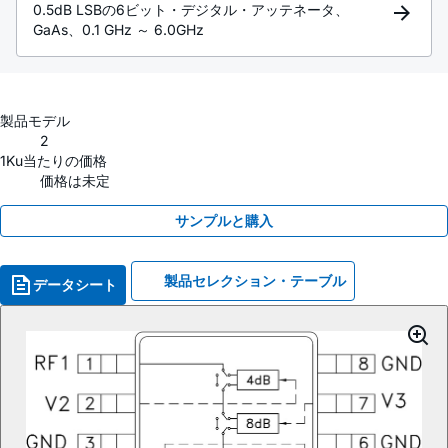
0.5dB LSBの6ビット・デジタル・アッテネータ、
GaAs、0.1 GHz ～ 6.0GHz
製品モデル
2
1Ku当たりの価格
価格は未定
サンプルと購入
製品セレクション・テーブル
データシート