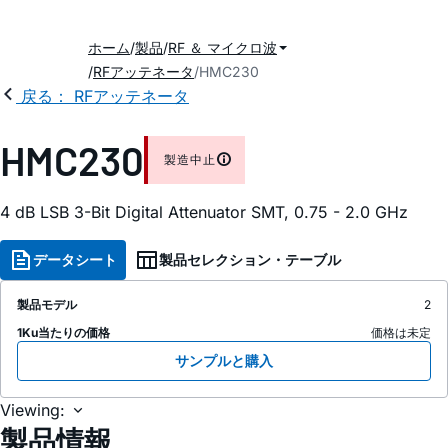
ホーム
製品
RF ＆ マイクロ波
RFアッテネータ
HMC230
戻る： RFアッテネータ
HMC230
製造中止
4 dB LSB 3-Bit Digital Attenuator SMT, 0.75 - 2.0 GHz
データシート
製品セレクション・テーブル
製品モデル
2
1Ku当たりの価格
価格は未定
サンプルと購入
Viewing:
製品情報