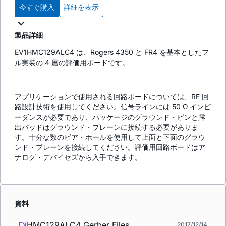
今すぐ購入
詳細を表示
製品詳細
EV1HMC129ALC4 は、Rogers 4350 と FR4 を基本としたフ
ル実装の 4 層の評価用ボードです。
アプリケーションで使用される回路ボードについては、RF 回
路設計技術を使用してください。信号ラインには 50 Ω インピ
ーダンスが必要であり、パッケージのグラウンド・ピンと露
出パッドはグラウンド・プレーンに接続する必要がありま
す。十分な数のビア・ホールを使用して上面と下面のグラウ
ンド・プレーンを接続してください。評価用回路ボードはア
ナログ・デバイセズから入手できます。
資料
HMC129ALC4 Gerber Files
2017/12/14