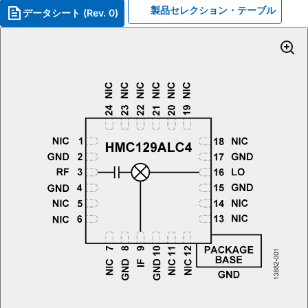
製品セレクション・テーブル
データシート (Rev. 0)