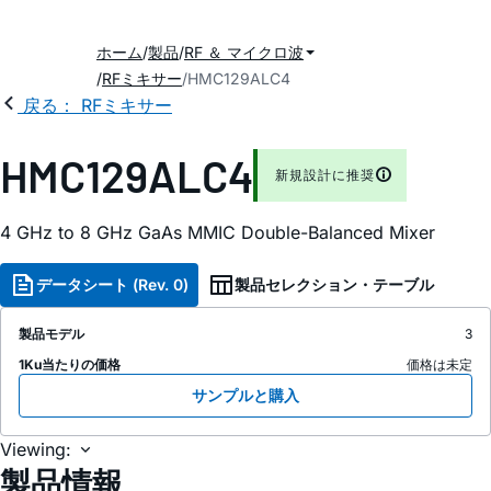
ホーム
製品
RF ＆ マイクロ波
RFミキサー
HMC129ALC4
戻る： RFミキサー
HMC129ALC4
新規設計に推奨
4 GHz to 8 GHz GaAs MMIC Double-Balanced Mixer
データシート (Rev. 0)
製品セレクション・テーブル
製品モデル
3
1Ku当たりの価格
価格は未定
サンプルと購入
Viewing:
製品情報