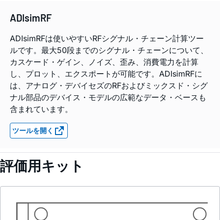
ADIsimRF
ADIsimRFは使いやすいRFシグナル・チェーン計算ツー
ルです。最大50段までのシグナル・チェーンについて、
カスケード・ゲイン、ノイズ、歪み、消費電力を計算
し、プロット、エクスポートが可能です。ADIsimRFに
は、アナログ・デバイセズのRFおよびミックスド・シグ
ナル部品のデバイス・モデルの広範なデータ・ベースも
含まれています。
ツールを開く
評価用キット