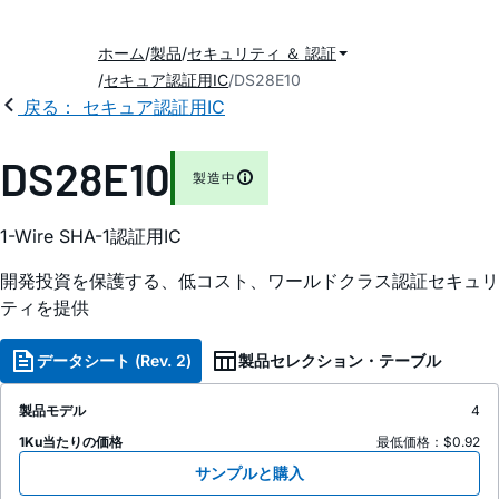
ホーム
製品
セキュリティ ＆ 認証
セキュア認証用IC
DS28E10
戻る： セキュア認証用IC
DS28E10
製造中
1-Wire SHA-1認証用IC
開発投資を保護する、低コスト、ワールドクラス認証セキュリ
ティを提供
データシート (Rev. 2)
製品セレクション・テーブル
製品モデル
4
1Ku当たりの価格
最低価格：$0.92
サンプルと購入