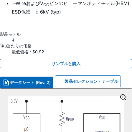
1-WireおよびV
ピンのヒューマンボディモデル(HBM)
CC
ESD保護：± 6kV (typ)
製品モデル
4
1Ku当たりの価格
最低価格：$0.92
サンプルと購入
製品セレクション・テーブル
データシート (Rev. 2)