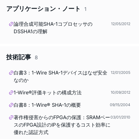
アプリケーション・ノート
1
論理合成可能SHA-1コプロセッサの
12/05/2012
DSSHA1の理解
技術記事
8
白書3：1-Wire SHA-1デバイスはなぜ安全
12/01/2005
なのか
1-Wire®評価キットの構成方法
10/09/2012
白書8：1-Wire® SHA-1の概要
09/15/2004
著作権侵害からのFPGAの保護：SRAMベー
03/01/2010
スのFPGA設計のIPを保護するコスト効率に
優れた認証方式