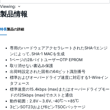
Viewing:
製品情報
特長
製品の詳細
専用のハードウェアアクセラレートされたSHA-1エンジ
ンによって､SHA-1 MACを生成
1ページの28バイトユーザーOTP EPROM
取り消せない書込み保護
出荷時設定された固有の64ビット識別番号
標準およびオーバードライブ速度に対応する1-Wireイン
タフェース
標準速度の15.4kbps (max)またはオーバードライブモー
ドの125kbps (max)でホストと通信
動作範囲：2.8V～3.6V､-40℃～+85℃
3ピンSOT23および6ピンTSOCパッケージ