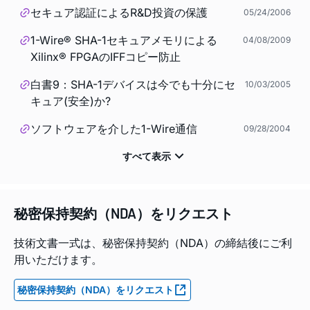
セキュア認証によるR&D投資の保護
05/24/2006
1-Wire® SHA-1セキュアメモリによる
04/08/2009
Xilinx® FPGAのIFFコピー防止
白書9：SHA-1デバイスは今でも十分にセ
10/03/2005
キュア(安全)か?
ソフトウェアを介した1-Wire通信
09/28/2004
秘密保持契約（NDA）をリクエスト
技術文書一式は、秘密保持契約（NDA）の締結後にご利
用いただけます。
秘密保持契約（NDA）をリクエスト