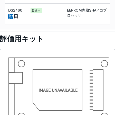
DS2460
EEPROM内蔵SHA-1コプ
製造中
ロセッサ
評価用キット