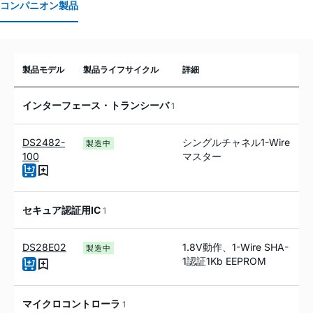
コンパニオン製品
製品モデル
製品ライフサイクル
詳細
インターフェース・トランシーバ
1
DS2482-
シングルチャネル1-Wire
製造中
100
マスター
セキュア認証用IC
1
DS28E02
1.8V動作、1-Wire SHA-
製造中
1認証1Kb EEPROM
マイクロコントローラ
1