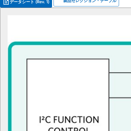
製品セレクション・テーブル
データシート (Rev. 1)