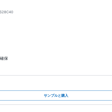
S28C40
確保
サンプルと購入