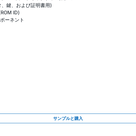
ータ、鍵、および証明書用)
M ID)
ポーネント
サンプルと購入