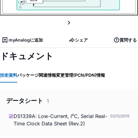
myAnalogに追加
シェア
質問する
ドキュメント
技術資料
パッケージ関連情報
変更管理(PCN/PDN)情報
データシート
1
DS1339A: Low-Current, I²C, Serial Real-
02/12/2015
Time Clock Data Sheet (Rev.2)