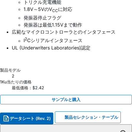
トリクル充電機能
1.8V～5VのV
に対応
CC
発振器停止フラグ
発振器は最低1.15Vまで動作
広範なマイクロコントローラとのインタフェース
2
I
Cシリアルインタフェース
UL (Underwriters Laboratories)認定
製品モデル
2
1Ku当たりの価格
最低価格：$2.42
サンプルと購入
製品セレクション・テーブル
データシート (Rev. 2)