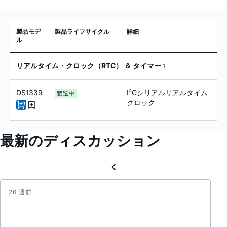
製品モデ
製品ライフサイクル
詳細
ル
リアルタイム・クロック（RTC） ＆ タイマー
1
DS1339
I²Cシリアルリアルタイム
製造中
クロック
最新のディスカッション
26 週前
Serie
diode