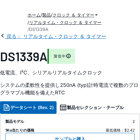
ホーム
製品
クロック ＆ タイマー
リアルタイム・クロック ＆ タイマー
DS1339A
戻る： リアルタイム・クロック ＆ タイマー
DS1339A
製造中
低電流、I²C、シリアルリアルタイムクロック
システムの柔軟性を提供し250nA (typ)計時電流で複数のプロ
グラマブル機能を備えたRTC
データシート (Rev. 2)
製品セレクション・テーブル
製品モデル
2
1Ku当たりの価格
最低価格：$2.42
サンプルと購入