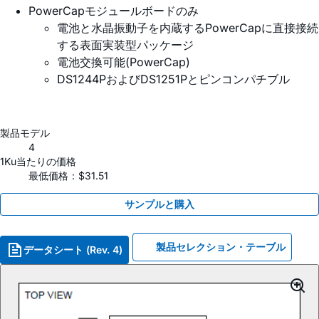
PowerCapモジュールボードのみ
電池と水晶振動子を内蔵するPowerCapに直接接続
する表面実装型パッケージ
電池交換可能(PowerCap)
DS1244PおよびDS1251Pとピンコンパチブル
製品モデル
4
1Ku当たりの価格
最低価格：$31.51
サンプルと購入
製品セレクション・テーブル
データシート (Rev. 4)