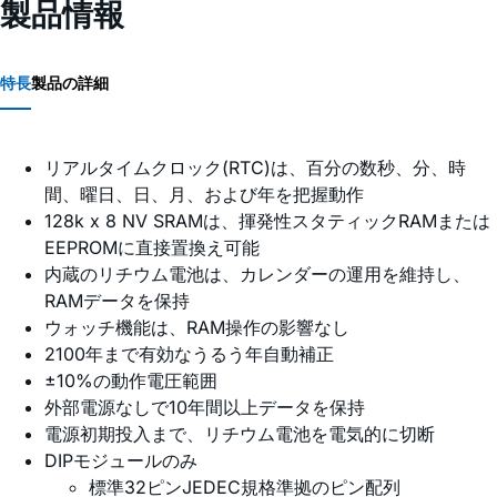
製品情報
特長
製品の詳細
リアルタイムクロック(RTC)は、百分の数秒、分、時
間、曜日、日、月、および年を把握動作
128k x 8 NV SRAMは、揮発性スタティックRAMまたは
EEPROMに直接置換え可能
内蔵のリチウム電池は、カレンダーの運用を維持し、
RAMデータを保持
ウォッチ機能は、RAM操作の影響なし
2100年まで有効なうるう年自動補正
±10%の動作電圧範囲
外部電源なしで10年間以上データを保持
電源初期投入まで、リチウム電池を電気的に切断
DIPモジュールのみ
標準32ピンJEDEC規格準拠のピン配列