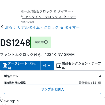
ホーム
製品
クロック ＆ タイマー
リアルタイム・クロック ＆ タイマー
DS1248
戻る： リアルタイム・クロック ＆ タイマー
DS1248
製造中
ファントムクロック付き、1024K NV SRAM
データシート (Rev.
製品セレクション・テーブ
+1
4)
ル
製品モデル
4
1Ku当たりの価格
最低価格：$31.51
サンプルと購入
Viewing: