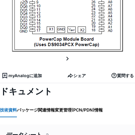
myAnalogに追加
シェア
質問する
ドキュメント
技術資料
パッケージ関連情報
変更管理(PCN/PDN)情報
データシート