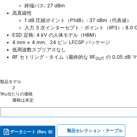
終端パス: 27 dBm
高直線性
1 dB 圧縮ポイント（P1dB）: 37 dBm（代表値）
入力 3 次インターセプト・ポイント（IIP3）: 8.0 
ESD 定格: 4 kV の人体モデル（HBM）
4 mm × 4 mm、24 ピン LFCSP パッケージ
低周波数スプリアスなし
RF セトリング・タイム（最終的な RF
の 0.05 dB
OUT
製品モデル
2
1Ku当たりの価格
価格は未定
製品セレクション・テーブル
データシート (Rev. B)