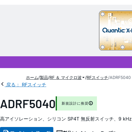
ホーム
製品
RF ＆ マイクロ波
RFスイッチ
ADRF5040
戻る： RFスイッチ
ADRF5040
新規設計に推奨
高アイソレーション、シリコン SP4T 無反射スイッチ、9 kHz ～ 