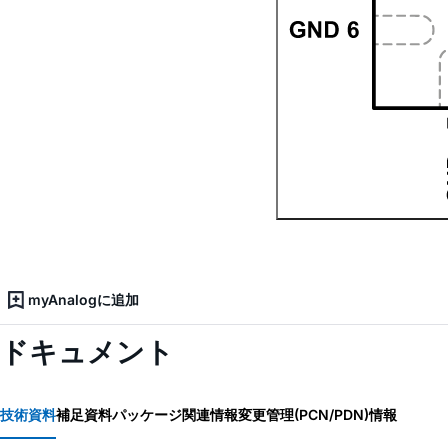
myAnalogに追加
ドキュメント
技術資料
補足資料
パッケージ関連情報
変更管理(PCN/PDN)情報