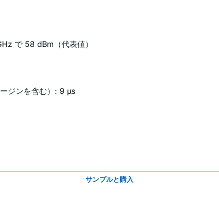
GHz で 58 dBm（代表値）
 マージンを含む）: 9 µs
サンプルと購入