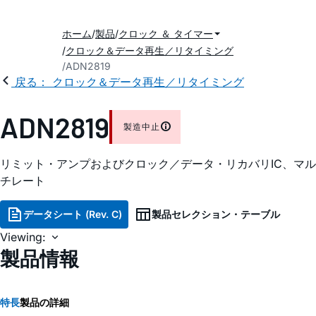
ホーム
製品
クロック ＆ タイマー
クロック＆データ再生／リタイミング
ADN2819
戻る： クロック＆データ再生／リタイミング
ADN2819
製造中止
リミット・アンプおよびクロック／データ・リカバリIC、マル
チレート
データシート (Rev. C)
製品セレクション・テーブル
Viewing:
製品情報
特長
製品の詳細