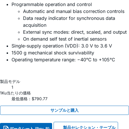
Programmable operation and control
Automatic and manual bias correction controls
Data ready indicator for synchronous data
acquisition
External sync modes: direct, scaled, and output
On demand self test of inertial sensors
Single-supply operation (VDD): 3.0 V to 3.6 V
1500 g mechanical shock survivability
Operating temperature range: −40°C to +105°C
製品モデル
1
1Ku当たりの価格
最低価格：$790.77
サンプルと購入
製品セレクション・テーブル
データシート (Rev. B)