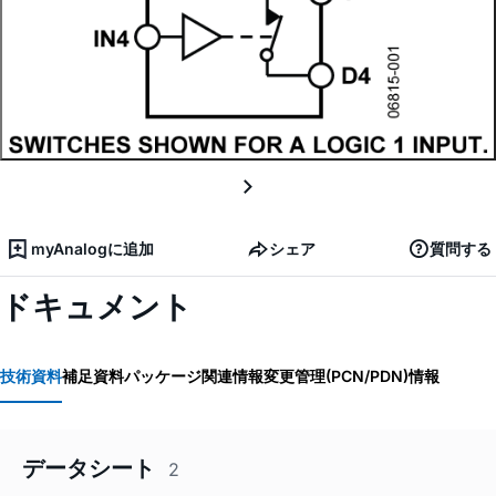
myAnalogに追加
シェア
質問する
ドキュメント
技術資料
補足資料
パッケージ関連情報
変更管理(PCN/PDN)情報
データシート
2