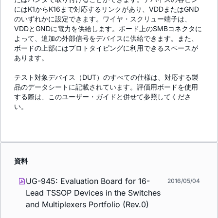
にはK1からK16まで対応するリンクがあり、VDDまたはGND
のいずれかに設定できます。ワイヤ・スクリュー端子は、
VDDとGNDに電力を供給します。ボード上のSMBコネクタに
よって、追加の外部信号をデバイスに供給できます。また、
ボードの上部にはプロトタイピングに利用できるスペースが
あります。
テスト対象デバイス（DUT）のすべての仕様は、対応する製
品のデータシートに記載されています。評価用ボードを使用
する際は、このユーザー・ガイドと併せて参照してくださ
い。
資料
UG-945: Evaluation Board for 16-
2016/05/04
Lead TSSOP Devices in the Switches
and Multiplexers Portfolio (Rev.0)