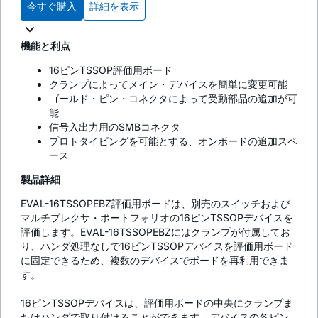
今すぐ購入
詳細を表示
機能と利点
16ピンTSSOP評価用ボード
クランプによってメイン・デバイスを簡単に変更可能
ゴールド・ピン・コネクタによって受動部品の追加が可
能
信号入出力用のSMBコネクタ
プロトタイピングを可能とする、オンボードの追加スペ
ース
製品詳細
EVAL-16TSSOPEBZ評価用ボードは、別売のスイッチおよび
マルチプレクサ・ポートフォリオの16ピンTSSOPデバイスを
評価します。EVAL-16TSSOPEBZにはクランプが付属してお
り、ハンダ処理なしで16ピンTSSOPデバイスを評価用ボード
に固定できるため、複数のデバイスでボードを再利用できま
す。
16ピンTSSOPデバイスは、評価用ボードの中央にクランプま
たはハンダで取り付けることができます。デバイスの各ピン