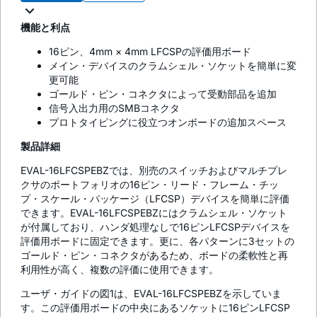
機能と利点
16ピン、4mm × 4mm LFCSPの評価用ボード
メイン・デバイスのクラムシェル・ソケットを簡単に変
更可能
ゴールド・ピン・コネクタによって受動部品を追加
信号入出力用のSMBコネクタ
プロトタイピングに役立つオンボードの追加スペース
製品詳細
EVAL-16LFCSPEBZでは、別売のスイッチおよびマルチプレ
クサのポートフォリオの16ピン・リード・フレーム・チッ
プ・スケール・パッケージ（LFCSP）デバイスを簡単に評価
できます。EVAL-16LFCSPEBZにはクラムシェル・ソケット
が付属しており、ハンダ処理なしで16ピンLFCSPデバイスを
評価用ボードに固定できます。更に、各パターンに3セットの
ゴールド・ピン・コネクタがあるため、ボードの柔軟性と再
利用性が高く、複数の評価に使用できます。
ユーザ・ガイドの図1は、EVAL-16LFCSPEBZを示していま
す。この評価用ボードの中央にあるソケットに16ピンLFCSP