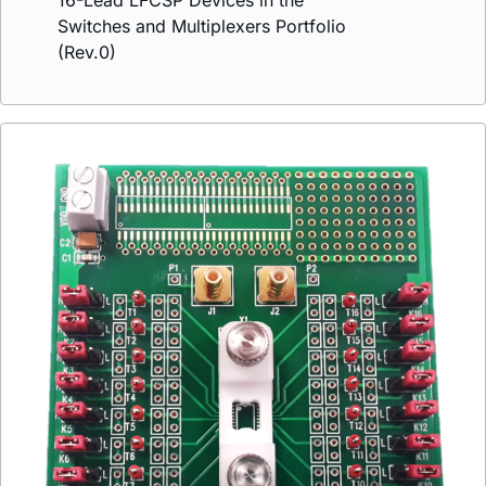
16-Lead LFCSP Devices in the
Switches and Multiplexers Portfolio
(Rev.0)