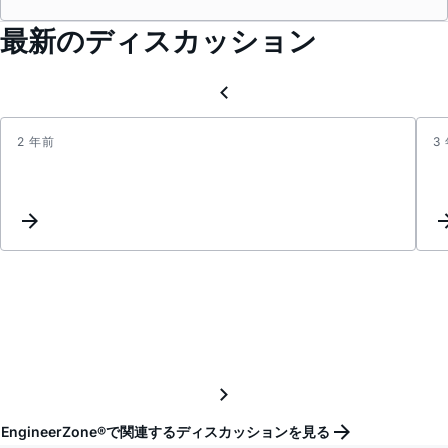
最新のディスカッション
2 年前
3
Inter
reque
EngineerZone®で関連するディスカッションを見る