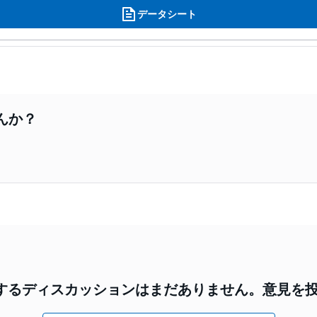
データシート
んか？
9に関するディスカッションはまだありません。意見を