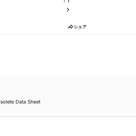
シェア
solete Data Sheet