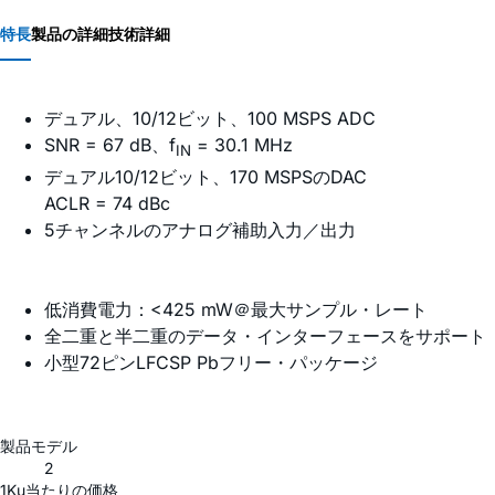
特長
製品の詳細
技術詳細
デュアル、10/12ビット、100 MSPS ADC
SNR = 67 dB、f
= 30.1 MHz
IN
デュアル10/12ビット、170 MSPSのDAC
ACLR = 74 dBc
5チャンネルのアナログ補助入力／出力
低消費電力：<425 mW＠最大サンプル・レート
全二重と半二重のデータ・インターフェースをサポート
小型72ピンLFCSP Pbフリー・パッケージ
製品モデル
2
1Ku当たりの価格