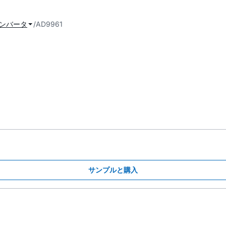
コンバータ
AD9961
サンプルと購入