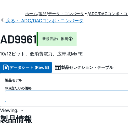
ホーム
製品
データ・コンバータ
ADC/DACコンボ・
戻る： ADC/DACコンボ・コンバータ
AD9961
新規設計に推奨
10/12ビット、低消費電力、広帯域MxFE
データシート (Rev. B)
製品セレクション・テーブル
製品モデル
1Ku当たりの価格
Viewing:
製品情報