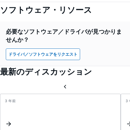
ソフトウェア・リソース
必要なソフトウェア／ドライバが見つかりま
せんか？
ドライバ／ソフトウェアをリクエスト
最新のディスカッション
3 年前
3
AD95
Harmo
at
outpu