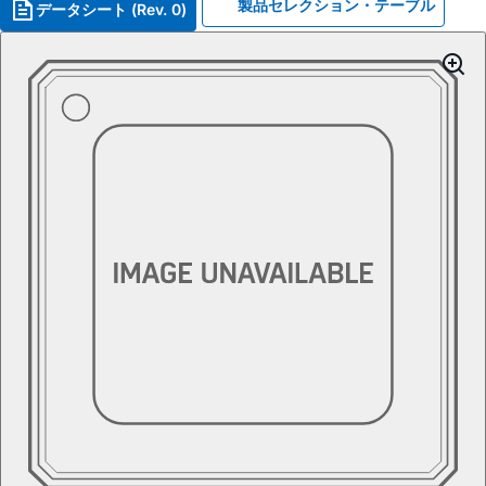
製品セレクション・テーブル
データシート (Rev. 0)