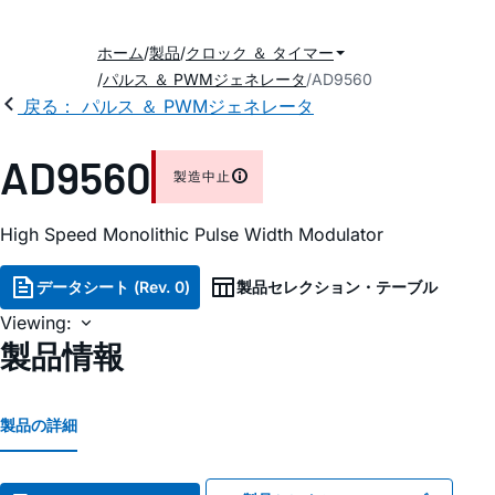
ホーム
製品
クロック ＆ タイマー
パルス ＆ PWMジェネレータ
AD9560
戻る： パルス ＆ PWMジェネレータ
AD9560
製造中止
High Speed Monolithic Pulse Width Modulator
データシート (Rev. 0)
製品セレクション・テーブル
Viewing:
製品情報
製品の詳細