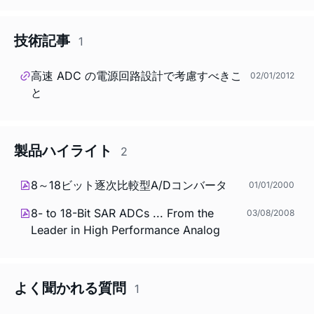
技術記事
1
高速 ADC の電源回路設計で考慮すべきこ
02/01/2012
と
製品ハイライト
2
8～18ビット逐次比較型A/Dコンバータ
01/01/2000
8- to 18-Bit SAR ADCs ... From the
03/08/2008
Leader in High Performance Analog
よく聞かれる質問
1