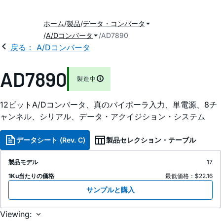
ホーム
製品
データ・コンバータ
A/Dコンバータ
AD7890
戻る： A/Dコンバータ
AD7890
製造中
12ビットA/Dコンバータ、真のバイポーラ入力、単電源、8チ
ャンネル、シリアル、データ・アクイジション・システム
データシート (Rev. C)
製品セレクション・テーブル
製品モデル
17
1Ku当たりの価格
最低価格：$22.16
サンプルと購入
Viewing: