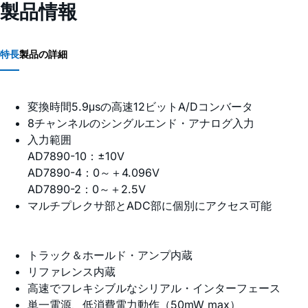
製品情報
特長
製品の詳細
変換時間5.9μsの高速12ビットA/Dコンバータ
8チャンネルのシングルエンド・アナログ入力
入力範囲
AD7890-10：±10V
AD7890-4：0～＋4.096V
AD7890-2：0～＋2.5V
マルチプレクサ部とADC部に個別にアクセス可能
トラック＆ホールド・アンプ内蔵
リファレンス内蔵
高速でフレキシブルなシリアル・インターフェース
単一電源、低消費電力動作（50mW max）