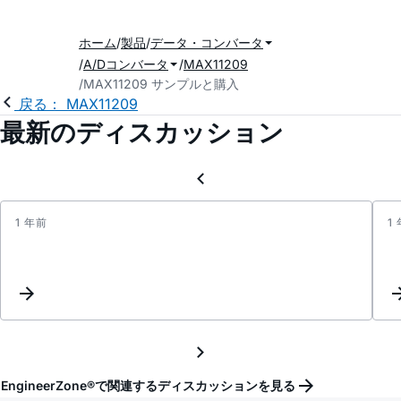
ホーム
製品
データ・コンバータ
A/Dコンバータ
MAX11209
MAX11209 サンプルと購入
戻る： MAX11209
最新のディスカッション
1 年前
1
Reque
for
IBIS
model
EngineerZone®で関連するディスカッションを見る