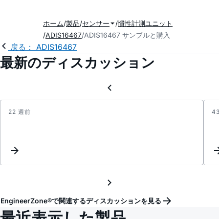
ホーム
製品
センサー
慣性計測ユニット
ADIS16467
ADIS16467 サンプルと購入
戻る： ADIS16467
最新のディスカッション
22 週前
4
Inquir
Regar
Orient
Depen
Perfo
of
ADIS1
EngineerZone®で関連するディスカッションを見る
最近表示した製品