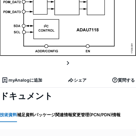
myAnalogに追加
シェア
質問する
ドキュメント
技術資料
補足資料
パッケージ関連情報
変更管理(PCN/PDN)情報