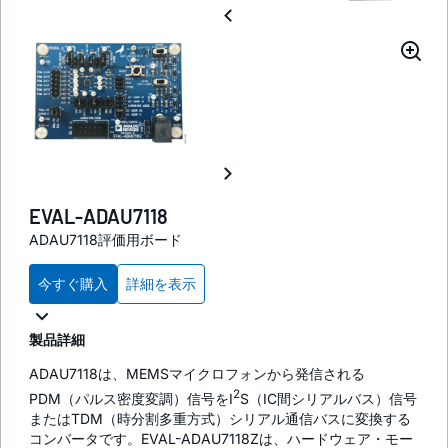
EVAL-ADAU7118
ADAU7118評価用ボード
今すぐ購入
詳細を表示
製品詳細
ADAU7118は、MEMSマイクロフォンから発信される
2
PDM（パルス密度変調）信号をI
S（IC間シリアルバス）信号
またはTDM（時分割多重方式）シリアル通信バスに変換する
コンバータです。EVAL-ADAU7118Zは、ハードウェア・モー