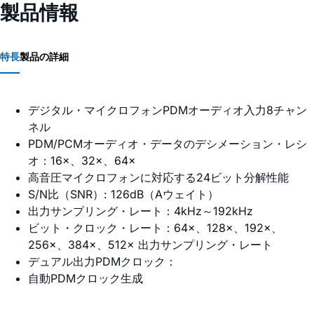
製品情報
特長
製品の詳細
デジタル・マイクロフォンPDMオーディオ入力8チャン
ネル
PDM/PCMオーディオ・データのデシメーション・レシ
オ：16×、32×、64×
高音圧マイクロフォンに対応する24ビット分解性能
S/N比（SNR）: 126dB（Aウェイト）
出力サンプリング・レート：4kHz～192kHz
ビット・クロック・レート：64×、128×、192×、
256×、384×、512× 出力サンプリング・レート
デュアル出力PDMクロック：
自動PDMクロック生成