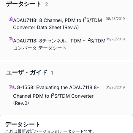
データシート
2
2
05/28/2019
ADAU7118: 8 Channel, PDM to I
S/TDM
Converter Data Sheet (Rev.A)
2
05/28/2019
ADAU7118: 8チャンネル、PDM - I
S/TDM
コンバータ データシート
ユーザ・ガイド
1
UG-1558: Evaluating the ADAU7118 8-
05/28/2019
2
Channel PDM to I
S/TDM Converter
(Rev.0)
データシート
これは最新改訂バージョンのデータシートです。