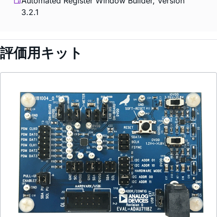
Automated Register Window Builder, Version
3.2.1
評価用キット