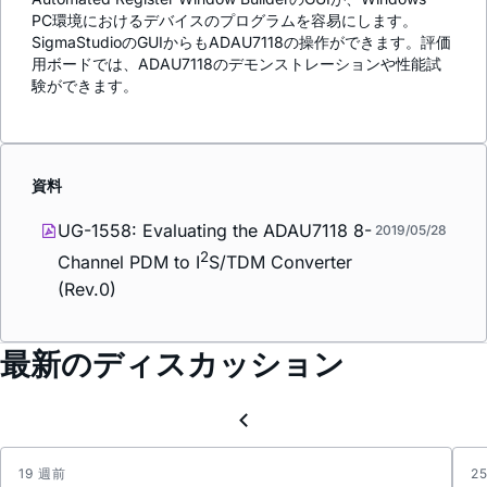
PC環境におけるデバイスのプログラムを容易にします。
SigmaStudioのGUIからもADAU7118の操作ができます。評価
用ボードでは、ADAU7118のデモンストレーションや性能試
験ができます。
資料
UG-1558: Evaluating the ADAU7118 8-
2019/05/28
2
Channel PDM to I
S/TDM Converter
(Rev.0)
最新のディスカッション
19 週前
2
adau7