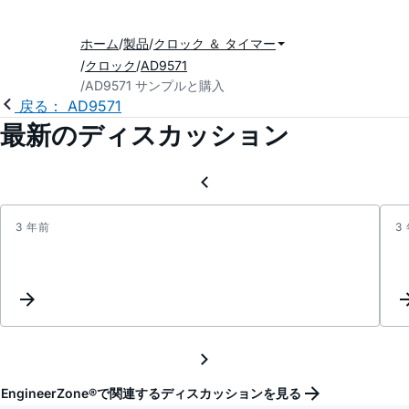
ホーム
製品
クロック ＆ タイマー
クロック
AD9571
AD9571 サンプルと購入
戻る： AD9571
最新のディスカッション
3 年前
3
Keyw
Inter
Updat
EngineerZone®で関連するディスカッションを見る