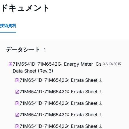
ドキュメント
技術資料
データシート
1
71M6541D-71M6542G: Energy Meter ICs
02/10/2015
Data Sheet (Rev.3)
71M6541D-71M6542G: Errata Sheet
71M6541D-71M6542G: Errata Sheet
71M6541D-71M6542G: Errata Sheet
71M6541D-71M6542G: Errata Sheet
71M6541D-71M6542G: Errata Sheet