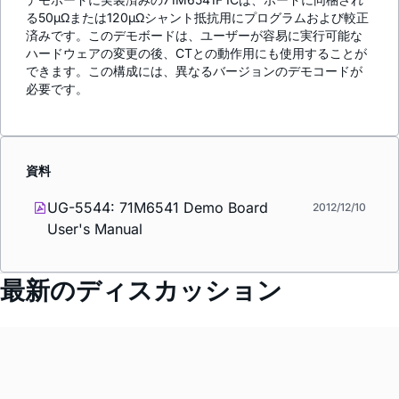
る50µΩまたは120µΩシャント抵抗用にプログラムおよび較正
済みです。このデモボードは、ユーザーが容易に実行可能な
ハードウェアの変更の後、CTとの動作用にも使用することが
できます。この構成には、異なるバージョンのデモコードが
必要です。
資料
UG-5544: 71M6541 Demo Board
2012/12/10
User's Manual
最新のディスカッション