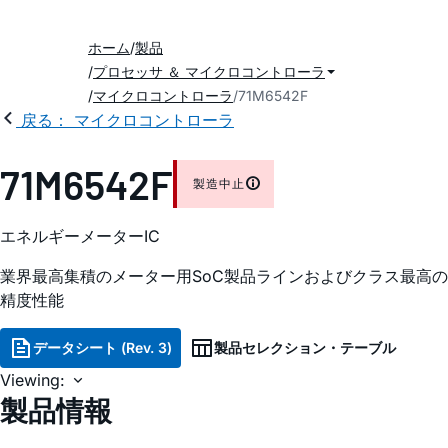
ホーム
製品
プロセッサ ＆ マイクロコントローラ
マイクロコントローラ
71M6542F
戻る： マイクロコントローラ
71M6542F
製造中止
エネルギーメーターIC
業界最高集積のメーター用SoC製品ラインおよびクラス最高の
精度性能
データシート (Rev. 3)
製品セレクション・テーブル
Viewing:
製品情報