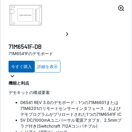
71M6541F-DB
71M6541Fのデモボード
今すぐ購入
詳細を表示
機能と利点
デモキットの構成要素
D6541 REV 3.0のデモボード：1つの71M6601または
71M6201のリモートセンサーインタフェース、および
デモプログラムがプリロードされた1つの71M6541F IC
5V DC/1000mAユニバーサル電源アダプタ、2.5mmプ
ラグ付き(Switchcraft 712Aコンパチブル)
シリアル-USBコンバータ