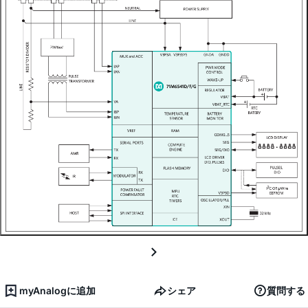
myAnalogに追加
シェア
質問する