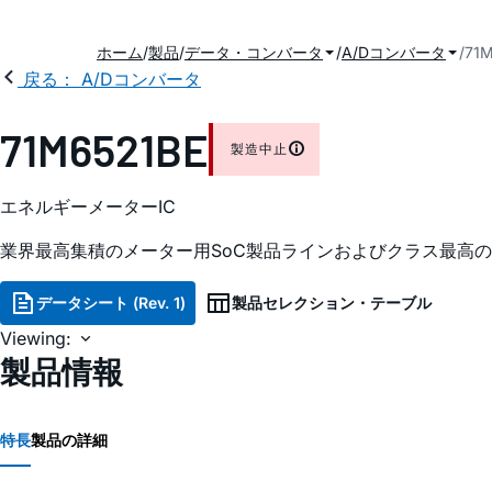
ホーム
製品
データ・コンバータ
A/Dコンバータ
71
戻る： A/Dコンバータ
71M6521BE
製造中止
エネルギーメーターIC
業界最高集積のメーター用SoC製品ラインおよびクラス最高
データシート (Rev. 1)
製品セレクション・テーブル
Viewing:
製品情報
特長
製品の詳細