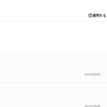
質問する
07/23/2010
07/27/2010