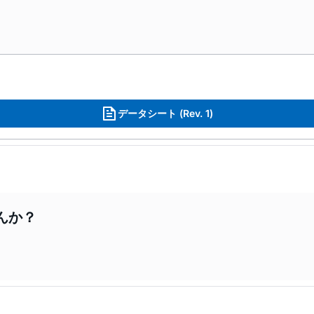
データシート (Rev. 1)
んか？