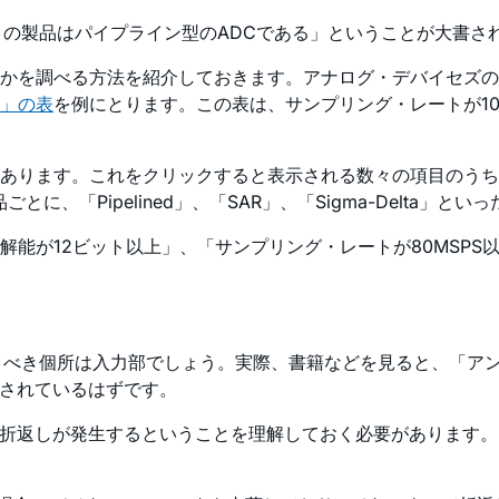
この製品はパイプライン型のADCである」ということが大書さ
かを調べる方法を紹介しておきます。アナログ・デバイセズの
S」の表
を例にとります。この表は、サンプリング・レートが10
す。これをクリックすると表示される数々の項目のうち、「Devi
、「Pipelined」、「SAR」、「Sigma-Delta」と
能が12ビット以上」、「サンプリング・レートが80MSPS
うべき個所は入力部でしょう。実際、書籍などを見ると、「ア
説されているはずです。
ず折返しが発生するということを理解しておく必要があります。