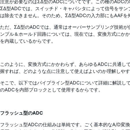
注意が必要なのはΣΔ型のADCについてです。この種のAD
ΣΔ型ADCでは、スイッチド・キャパシタによって信号をサ
は除去できません。そのため、ΣΔ型ADCの入力部にもAAF
ただ、ΣΔ型のADCでは、通常はオーバーサンプリング技術
ンプル＆ホールド回路については、現在では、変換方式にかか
を内蔵しているからです。
このように、変換方式にかかわらず、あらゆるADCに共通し
握すれば、どのような点に注意して使えばよいのか理解しやす
そこで、以下ではパイプライン型ADCについて詳細に解説し
のADCを内部ブロックとして使用するからです。
フラッシュ型のADC
フラッシュ型ADCの仕組みは単純です。ごく基本的なA/D