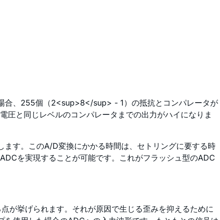
個（2<sup>8</sup> - 1）の抵抗とコンパレータが
力電圧と同じレベルのコンパレータまでの出力がハイになりま
ます。このA/D変換にかかる時間は、セトリングに要する時
DCを実現することが可能です。これがフラッシュ型のADC
る点が挙げられます。それが原因で生じる歪みを抑えるために