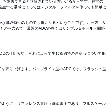
返しを除去できると誤解されている方がいるからです。通常の
が発生する帯域によってはデジタル・フィルタを使っても簡単に
やかな減衰特性のものでも事足りるということです）。一方、サ
ものも含めて、最近のADCの多くはサンプル＆ホールド回路
DCの仕組みや、それによって生じる独特の注意点について把
Cを取り上げます。パイプライン型のADCでは、フラッシュ型
1のように、リファレンス電圧（基準電圧であり、フルスケール