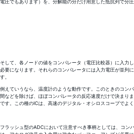
電圧でもあります）を、分解能の分だけ用意した抵抗列で分圧
そして、各ノードの値をコンパレータ（電圧比較器）に入力します。
必要になります。それらのコンパレータには入力電圧が並列
す。
例えていうなら、温度計のような動作です。このときのコンパ
間などを除けば、ほぼコンパレータの反応速度だけで決まりま
です。この種のICは、高速のデジタル・オシロスコープでよ
フラッシュ型のADCにおいて注意すべき事柄としては、コン