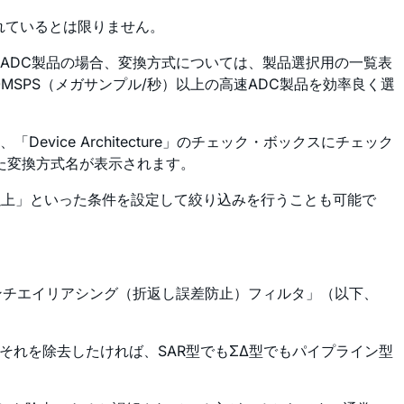
れているとは限りません。
ADC製品の場合、変換方式については、製品選択用の一覧表
MSPS（メガサンプル/秒）以上の高速ADC製品を効率良く選
ce Architecture」のチェック・ボックスにチェック
いった変換方式名が表示されます。
以上」といった条件を設定して絞り込みを行うことも可能で
ンチエイリアシング（折返し誤差防止）フィルタ」（以下、
それを除去したければ、SAR型でもΣΔ型でもパイプライン型