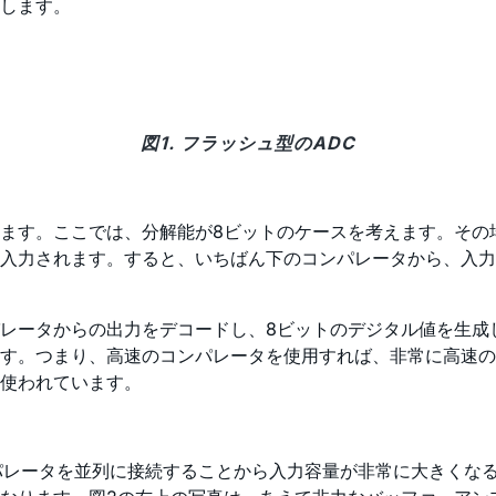
します。
図1. フラッシュ型のADC
ここでは、分解能が8ビットのケースを考えます。その場合、255
に入力されます。すると、いちばん下のコンパレータから、入
レータからの出力をデコードし、8ビットのデジタル値を生成し
す。つまり、高速のコンパレータを使用すれば、非常に高速のA
く使われています。
パレータを並列に接続することから入力容量が非常に大きくな