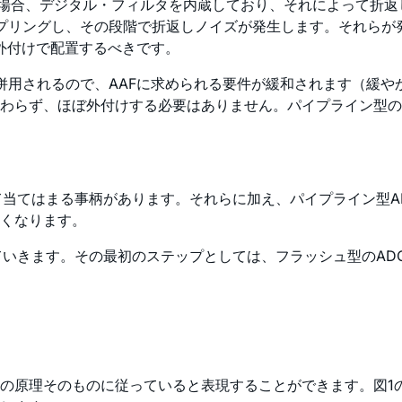
Cの場合、デジタル・フィルタを内蔵しており、それによって折
ンプリングし、その段階で折返しノイズが発生します。それら
を外付けで配置するべきです。
が併用されるので、AAFに求められる要件が緩和されます（緩
わらず、ほぼ外付けする必要はありません。パイプライン型の
て当てはまる事柄があります。それらに加え、パイプライン型A
くなります。
ていきます。その最初のステップとしては、フラッシュ型のAD
変換の原理そのものに従っていると表現することができます。図