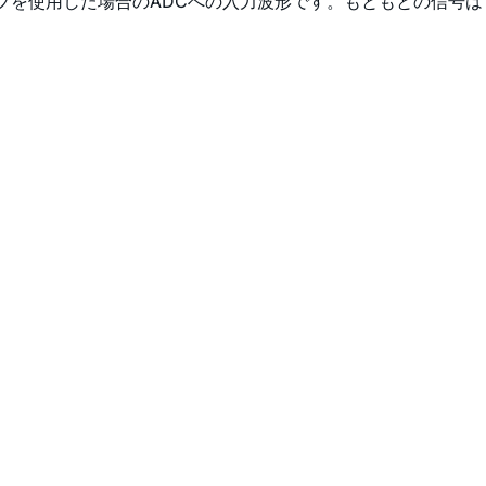
プを使用した場合のADCへの入力波形です。もともとの信号は