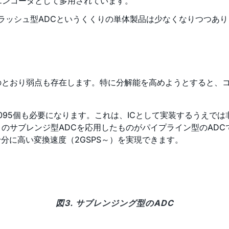
部エンコーダとして多用されています。
ラッシュ型ADCというくくりの単体製品は少なくなりつつあり
のとおり弱点も存在します。特に分解能を高めようとすると、
095個も必要になります。これは、ICとして実装するうえでは
のサブレンジ型ADCを応用したものがパイプライン型のADC
分に高い変換速度（2GSPS～）を実現できます。
図3. サブレンジング型のADC