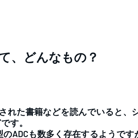
って、どんなもの？
て記された書籍などを読んでいると、
どです。
のADCも数多く存在するようです