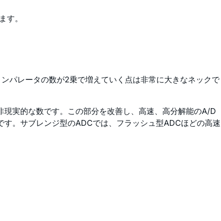
ます。
コンパレータの数が2乗で増えていく点は非常に大きなネックで
非現実的な数です。この部分を改善し、高速、高分解能のA/D
です。サブレンジ型のADCでは、フラッシュ型ADCほどの高速