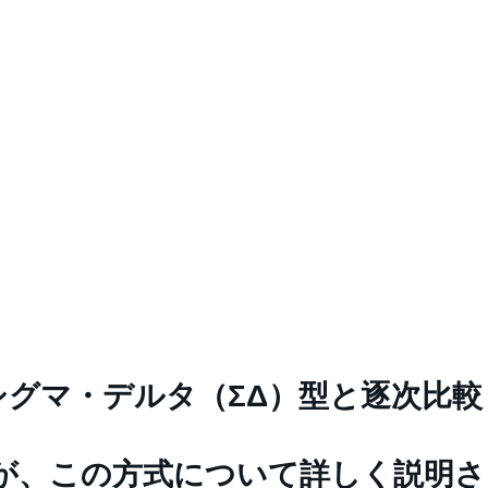
シグマ・デルタ（ΣΔ）型と逐次比較
が、この方式について詳しく説明さ