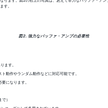
なります。図2の右上の写真は、あえて非力なバッファ・アン
ます。
図2. 強力なバッファ・アンプの必要性
あります。
スト動作やランダム動作などに対応可能です。
必要になります。
まで）