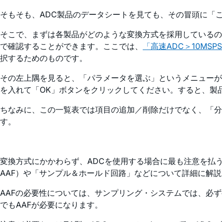
そもそも、ADC製品のデータシートを見ても、その冒頭に「
そこで、まずは各製品がどのような変換方式を採用しているの
で確認することができます。ここでは、
「高速ADC＞10MSP
択するためのものです。
その左上隅を見ると、「パラメータを選ぶ」というメニューがありま
を入れて「OK」ボタンをクリックしてください。すると、製品ごとに
ちなみに、この一覧表では項目の追加／削除だけでなく、「分解
す。
変換方式にかかわらず、ADCを使用する場合に最も注意を払
AAF）や「サンプル＆ホールド回路」などについて詳細に解
AAFの必要性については、サンプリング・システムでは、必
でもAAFが必要になります。