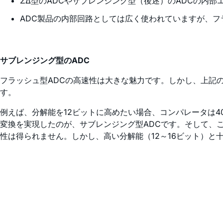
ΣΔ型のADCやサブレンジング型（後述）のADCの内
ADC製品の内部回路としては広く使われていますが、フ
サブレンジング型のADC
フラッシュ型ADCの高速性は大きな魅力です。しかし、上記
す。
例えば、分解能を12ビットに高めたい場合、コンパレータは4
変換を実現したのが、サブレンジング型ADCです。そして、こ
性は得られません。しかし、高い分解能（12～16ビット）と十