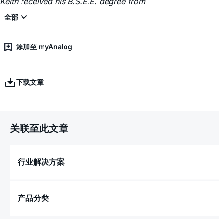
Keith received his B.S.E.E. degree from
添加至 myAnalog
下载文章
关联至此文章
行业解决方案
产品分类