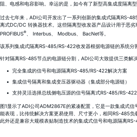
阻、电感和电容影响。幸运的是，如今有了新型高集成度隔离型
过去七年来，ADI公司开发出了一系列创新的集成式隔离RS-485
离式DC/DC 转换器技术。这些隔离型收发器产品设计用于恶
®
PROFIBUS
、 Interbus、 Modbus、 BacNet等。
该系列集成式隔离RS-485/RS-422收发器根据电源链的
针对隔离RS-485节点的电源链分割，ADI公司大致提供三类解
完全集成的信号和电源隔离RS-485/RS-422解决方案
集成信号隔离和集成变压器驱动器（集成部分电源链）
支持灵活选择总线侧电压源的信号隔离式RS-485/RS-42
图1显示了ADI公司ADM2867E的紧凑配置，它是一款集成式信号
能表现，比传统解决方案更易使用、尺寸更小，相同RS-485
此外还是兼容大规模表贴制造技术的集成式信号和电源隔离RS-4