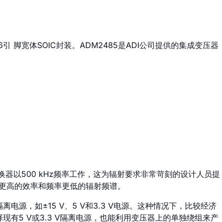
 脚宽体SOIC封装。ADM2485是ADI公司提供的集成变压器
换器以500 kHz频率工作，这为辐射要求非常苛刻的设计人员提
供更高的效率和频率更低的辐射频谱。
，如±15 V、5 V和3.3 V电源。这种情况下，比较经济
择现有5 V或3.3 V隔离电源，也能利用变压器上的单独绕组来产