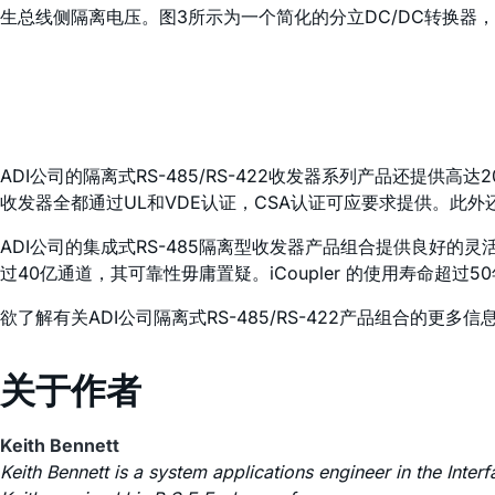
生总线侧隔离电压。图3所示为一个简化的分立DC/DC转换器，
ADI公司的隔离式RS-485/RS-422收发器系列产品还提供
收发器全都通过UL和VDE认证，CSA认证可应要求提供。此外还
ADI公司的集成式RS-485隔离型收发器产品组合提供良好
过40亿通道，其可靠性毋庸置疑。
i
Coupler 的使用寿命
欲了解有关ADI公司隔离式RS-485/RS-422产品组合的更多
关于作者
Keith Bennett
Keith Bennett is a system applications engineer in the Inte