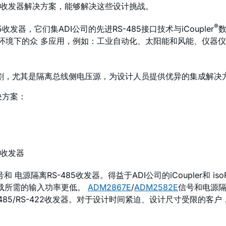
收发器解决方案，能够解决这些设计挑战。
®
收发器，它们集ADI公司的先进RS-485接口技术与
i
Coupler
劣环境下的众 多应用，例如：工业自动化、太阳能和风能、仪器
系统分割，尤其是隔离总线侧电压源，为设计人员提供优异的集成解决
决方案：
2收发器
和 电源隔离RS-485收发器。得益于ADI公司的
i
Coupler和
iso
负载所需的输入功率更低。
ADM2867E
/
ADM2582E
信号和电源隔
85/RS-422收发器。对于设计时间紧迫、设计尺寸受限的客