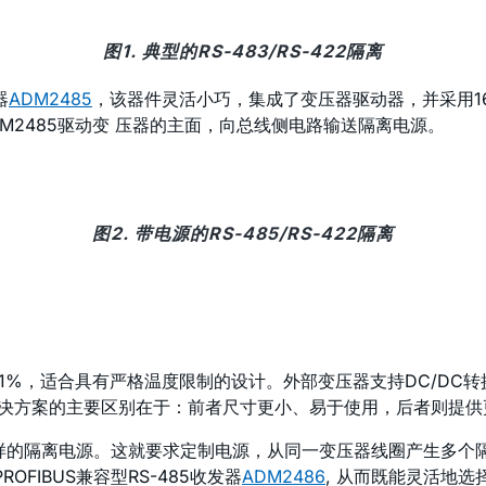
图1. 典型的RS-483/RS-422隔离
器
ADM2485
，该器件灵活小巧，集成了变压器驱动器，并采用16引
DM2485驱动变 压器的主面，向总线侧电路输送隔离电源。
图2. 带电源的RS-485/RS-422隔离
1%，适合具有严格温度限制的设计。外部变压器支持DC/DC转
示解决方案的主要区别在于：前者尺寸更小、易于使用，后者则提
的隔离电源。这就要求定制电源，从同一变压器线圈产生多个隔离电源
FIBUS兼容型RS-485收发器
ADM2486
, 从而既能灵活地选