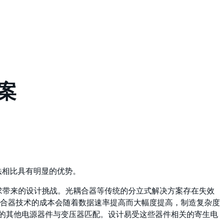
案
法相比具有明显的优势。
要求带来的设计挑战。光耦合器等传统的分立式解决方案存在失效
合器技术的成本会随着数据速率提高而大幅度提高，制造复杂度
器的其他电源器件与变压器匹配。设计易受这些器件相关的寄生电