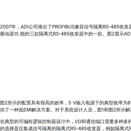
2007年，ADI公司推出了PROFIBUS兼容信号隔离RS-485收发
驱动器功 能的三款隔离式RS-485收发器中的一款。图2显示A
图2所示的配置具有很高的效率，5 V输入电源下的典型效率为8
供了一种低EMI解决方案。对于系统设计人员，图1和图2所
在典型的可编程逻辑控制器设计中，I/O和通信端口需要多种多样
的选择是仅集成信号隔离的隔离式RS-485收发器，例如隔离式PRO