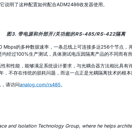
它说明了这种配置如何配合ADM2486收发器使用。
图3. 带电源和外部开/关功能的RS-485/RS-422隔离
高达20 Mbps的多种数据速率，一条总线上可连接多达256个节
均经过100%生产测试，具体测试电压因隔离产品的不同而有所差异
的灵活性和性能，能够满足系统设计要求，与光耦合器方法相比具有
超过50年，不存在传统的损耗问题，而这一点正是光耦隔离技术的根
信息，请访问
analog.com/rs485
。
rface and Isolation Technology Group, where he helps archit