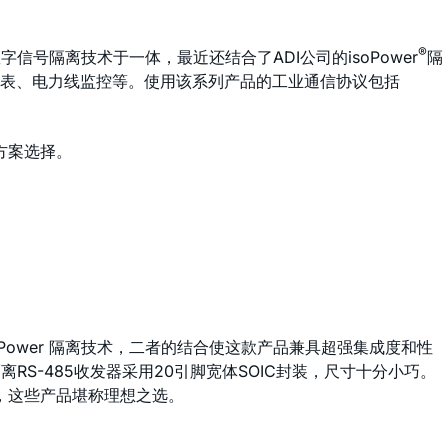
®
数字信号隔离技术于一体，最近还结合了ADI公司的
iso
Power
隔
仪表、电力线监控等。使用该系列产品的工业通信协议包括
方案选择。
Power 隔离技术，二者的结合使这款产品兼具超强集成度和性
离RS-485收发器采用20引脚宽体SOIC封装，尺寸十分小巧。
户，这些产品堪称理想之选。