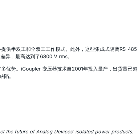
点，并提供半双工和全双工工作模式。此外，这些集成式隔离RS-485
，最高达到了6800 V rms。
许多优势。
i
Coupler 变压器技术自2001年投入量产，出货量已超
本缺陷。
ect the future of Analog Devices’ isolated power products.