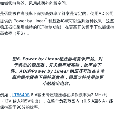
如鳍状散热器、风扇或额外的板空间。
是否能够在高频率下保持高效率？答案是肯定的。使用ADI公司
™
提供的 Power by Linear
稳压器IC就可以达到这种效果，这些
稳压器IC采用独特的FET控制功能，在更高开关频率下也能保持
高效率（图6）。
图6. Power by Linear稳压器与竞争产品。对
于典型的稳压器，开关频率增高时，效率会下
降。ADI的Power by Linear 稳压器可以在非常
高的操作频率下保持高效率，因而支持使用值更
小的输出电容。
例如，
LT8640S
6 A输出降压稳压器在操作频率为2 MHz时
（12V 输入和5V输出），在整个负载范围内（0.5 A至6 A）能
保持高于90%的效率。