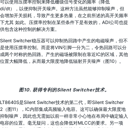
可以使用压摆率控制来降低栅级信号变化的频率（降低
di/dt），以便抑制开关噪声。这种方法虽然能够抑制噪声，但
会增加开关损耗，导致产生更多热量，在之前所述的高开关频率
下尤其 如此。压摆率控制在某些条件下是有效的，ADI公司也提
供包含这种控制的解决方案。
Silent Switcher稳压器可以抑制热回路中产生的电磁噪声，但不
是使用压摆率控制。而是将VIN引脚一分为二，令热回路可以分
成两个对称的热回路。产生的磁场被限制在靠近IC的区域，其他
位置大幅降低，从而最大限度地降低辐射开关噪声（图10）。
图10. 获得专利的Silent Switcher技术。
LT8640S是Silent Switcher技术的第二代，即Silent Switcher
2（图11），IC内部集成高频输入电容。这可以确保最大限度地
抑制噪声，因此也无需如以前一样非常小心地在布局中确定输入
电容的位置。毫无疑问，这也会降低对MLCC的要求。另一项