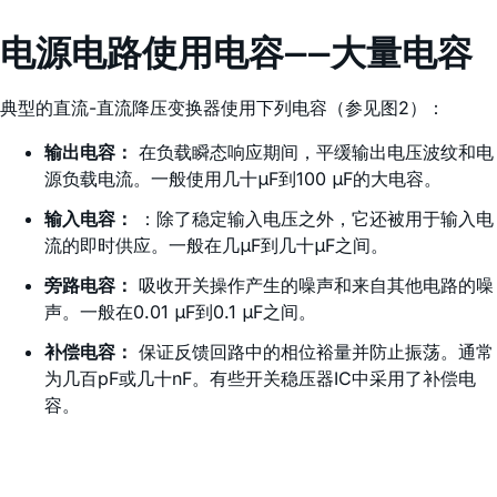
电源电路使用电容——大量电容
典型的直流-直流降压变换器使用下列电容（参见图2）：
输出电容：
在负载瞬态响应期间，平缓输出电压波纹和电
源负载电流。一般使用几十μF到100 μF的大电容。
输入电容：
：除了稳定输入电压之外，它还被用于输入电
流的即时供应。一般在几μF到几十μF之间。
旁路电容：
吸收开关操作产生的噪声和来自其他电路的噪
声。一般在0.01 μF到0.1 μF之间。
补偿电容：
保证反馈回路中的相位裕量并防止振荡。通常
为几百pF或几十nF。有些开关稳压器IC中采用了补偿电
容。