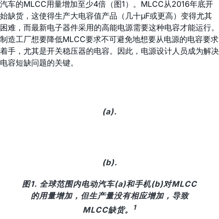
汽车的MLCC用量增加至少4倍（图1）。MLCC从2016年底开
始缺货，这使得生产大电容值产品（几十µF或更高）变得尤其
困难，而最新电子器件采用的高能电源需要这种电容才能运行。
制造工厂想要降低MLCC要求不可避免地想要从电源的电容要求
着手，尤其是开关稳压器的电容。因此，电源设计人员成为解决
电容短缺问题的关键。
(a).
(b).
图1. 全球范围内电动汽车(a)和手机(b)对MLCC
的用量增加，但生产量没有相应增加，导致
1
MLCC缺货。