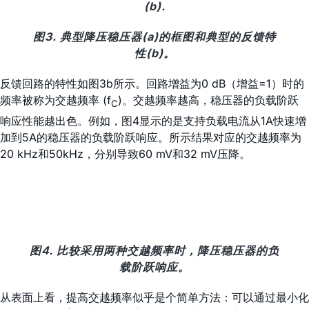
(b).
图3. 典型降压稳压器(a)的框图和典型的反馈特
性(b)。
反馈回路的特性如图3b所示。回路增益为0 dB（增益=1）时的
频率被称为交越频率 (f
)。交越频率越高，稳压器的负载阶跃
C
响应性能越出色。例如，图4显示的是支持负载电流从1A快速增
加到5A的稳压器的负载阶跃响应。所示结果对应的交越频率为
20 kHz和50kHz，分别导致60 mV和32 mV压降。
图4. 比较采用两种交越频率时，降压稳压器的负
载阶跃响应。
从表面上看，提高交越频率似乎是个简单方法：可以通过最小化