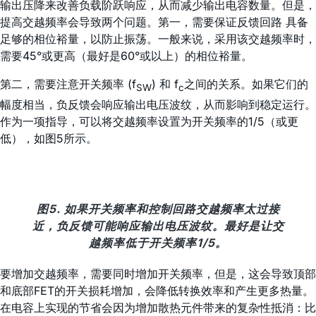
输出压降来改善负载阶跃响应，从而减少输出电容数量。但是，
提高交越频率会导致两个问题。第一，需要保证反馈回路 具备
足够的相位裕量，以防止振荡。一般来说，采用该交越频率时，
需要45°或更高（最好是60°或以上）的相位裕量。
第二，需要注意开关频率 (f
) 和 f
之间的关系。如果它们的
SW
c
幅度相当，负反馈会响应输出电压波纹，从而影响到稳定运行。
作为一项指导，可以将交越频率设置为开关频率的1/5（或更
低），如图5所示。
图5. 如果开关频率和控制回路交越频率太过接
近，负反馈可能响应输出电压波纹。最好是让交
越频率低于开关频率1/5。
要增加交越频率，需要同时增加开关频率，但是，这会导致顶部
和底部FET的开关损耗增加，会降低转换效率和产生更多热量。
在电容上实现的节省会因为增加散热元件带来的复杂性抵消：比