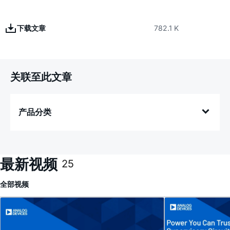
下载文章
782.1 K
关联至此文章
产品分类
最新视频
25
全部
视频