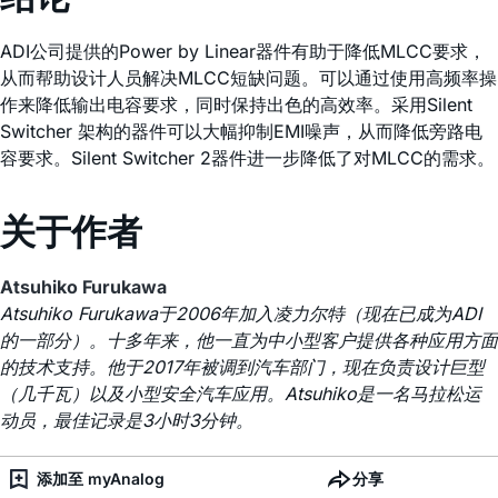
ADI公司提供的Power by Linear器件有助于降低MLCC要求，
从而帮助设计人员解决MLCC短缺问题。可以通过使用高频率操
作来降低输出电容要求，同时保持出色的高效率。采用Silent
Switcher 架构的器件可以大幅抑制EMI噪声，从而降低旁路电
容要求。Silent Switcher 2器件进一步降低了对MLCC的需求。
关于作者
Atsuhiko Furukawa
Atsuhiko Furukawa于2006年加入凌力尔特（现在已成为ADI
的一部分）。十多年来，他一直为中小型客户提供各种应用方面
的技术支持。他于2017年被调到汽车部门，现在负责设计巨型
（几千瓦）以及小型安全汽车应用。Atsuhiko是一名马拉松运
动员，最佳记录是3小时3分钟。
添加至 myAnalog
分享