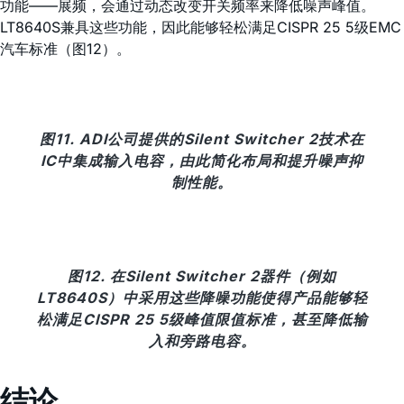
功能——展频，会通过动态改变开关频率来降低噪声峰值。
LT8640S兼具这些功能，因此能够轻松满足CISPR 25 5级EMC
汽车标准（图12）。
图11. ADI公司提供的Silent Switcher 2技术在
IC中集成输入电容，由此简化布局和提升噪声抑
制性能。
图12. 在Silent Switcher 2器件（例如
LT8640S）中采用这些降噪功能使得产品能够轻
松满足CISPR 25 5级峰值限值标准，甚至降低输
入和旁路电容。
结论