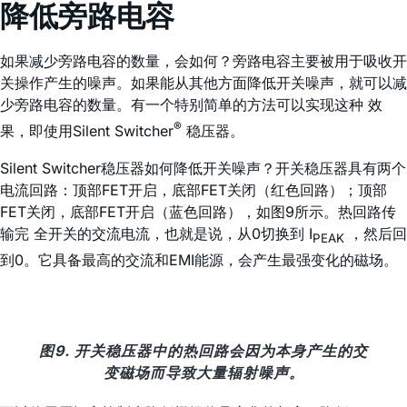
降低旁路电容
如果减少旁路电容的数量，会如何？旁路电容主要被用于吸收开
关操作产生的噪声。如果能从其他方面降低开关噪声，就可以减
少旁路电容的数量。有一个特别简单的方法可以实现这种 效
®
果，即使用Silent Switcher
稳压器。
Silent Switcher稳压器如何降低开关噪声？开关稳压器具有两个
电流回路：顶部FET开启，底部FET关闭（红色回路）；顶部
FET关闭，底部FET开启（蓝色回路），如图9所示。热回路传
输完 全开关的交流电流，也就是说，从0切换到 I
，然后回
PEAK
到0。它具备最高的交流和EMI能源，会产生最强变化的磁场。
图9. 开关稳压器中的热回路会因为本身产生的交
变磁场而导致大量辐射噪声。