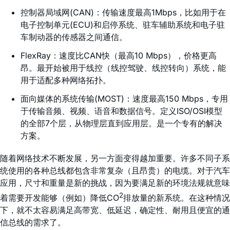
控制器局域网(CAN)：传输速度最高1Mbps，比如用于在
电子控制单元(ECU)和启停系统、驻车辅助系统和电子驻
车制动器的传感器之间通信。
FlexRay：速度比CAN快（最高10 Mbps），价格更高
昂。最开始被用于线控（线控驾驶、线控转向）系统，能
用于适配多种网络拓扑。
面向媒体的系统传输(MOST)：速度最高150 Mbps，专用
于传输音频、视频、语音和数据信号。定义ISO/OSI模型
的全部7个层，从物理层直到应用层。是一个专有的解决
方案。
随着网络技术不断发展，另一方面变得越加重要。许多不同子系
统使用的各种总线都包含非常复杂（且昂贵）的电缆。对于汽车
应用，尺寸和重量是新的挑战，因为要满足新的环境法规就意味
2
着需要开发能够（例如）降低CO
排放量的新系统。在这种情况
下，就不太容易满足高带宽、低延迟，确定性、耐用且便宜的通
信总线的需求了。