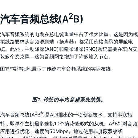
2
汽车音频总线(A
B)
汽车音频系统的电缆在总电缆重量中占了很大比重，这是因为模
拟线路要求从音频源到端（扬声器）都采用价格高昂的屏蔽电
缆。此外，主动降噪(ANC)和路噪降噪(RNC)系统需要在车内安
装多个麦克风，这为音频网络增加了许多输入节点。
图1非常详细地展示了传统汽车音频系统的实际布线。
图1. 传统的车内音频系统线缆。
2
®
汽车音频总线(A
B
)是ADI推出的一项创新技术，支持串联拓
2
扑，即单个主机最多连接10个菊花链形式的从机。A
B针对音频
应用进行优化，速度为50Mbps。通过使用非屏蔽双绞线