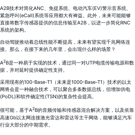
A2B技术对简化ANC、免提系统、电动汽车(EV)警示音系统、
紧急呼叫(eCall)系统等应用都大有裨益。此外，未来可能能够
直接将数字传感器提供的信息传输至A2B，以进一步简化RNC
系统的架构。
自动驾驶推动着总线性能不断提高，未来有望实现千兆网络连
接。那么，在接下来的几年里，会出现什么样的场景？
2
A
B是一种易于实现的技术，通过同一对UTP电缆传输电源和数
据，并对延时提供确定性支持。
采用现有的100-Base-T1（未来是1000-Base-T1）技术的以太
网将会是一种融合技术，可以聚合多条数据总线，但增加供电
(PoDL)和软件确定性(TSN)的复杂性会提高。
2
很可能，基于A
B的音频传输和传感器混合解决方案，以及依靠
高速Gb以太网连接激光雷达和雷达等主干网络，能够满足汽车
行业大部分的中期需求。