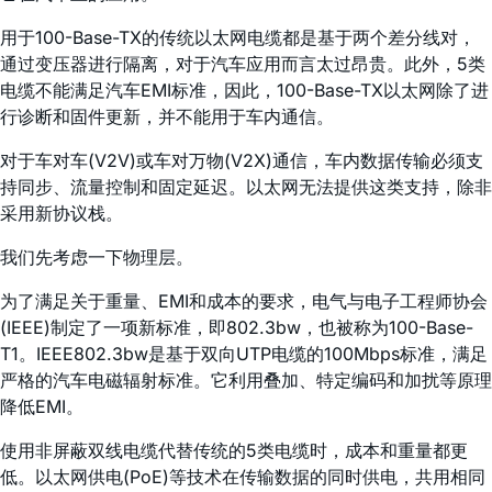
用于100-Base-TX的传统以太网电缆都是基于两个差分线对，
通过变压器进行隔离，对于汽车应用而言太过昂贵。此外，5类
电缆不能满足汽车EMI标准，因此，100-Base-TX以太网除了进
行诊断和固件更新，并不能用于车内通信。
对于车对车(V2V)或车对万物(V2X)通信，车内数据传输必须支
持同步、流量控制和固定延迟。以太网无法提供这类支持，除非
采用新协议栈。
我们先考虑一下物理层。
为了满足关于重量、EMI和成本的要求，电气与电子工程师协会
(IEEE)制定了一项新标准，即802.3bw，也被称为100-Base-
T1。IEEE802.3bw是基于双向UTP电缆的100Mbps标准，满足
严格的汽车电磁辐射标准。它利用叠加、特定编码和加扰等原理
降低EMI。
使用非屏蔽双线电缆代替传统的5类电缆时，成本和重量都更
低。以太网供电(PoE)等技术在传输数据的同时供电，共用相同