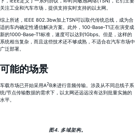
下，IEEE定义了一系列协议，即时间敏感网络(TSN)，它们主要
关注工业和汽车市场，提供支持实时支持的以太网。
综上所述，IEEE 802.3bw加上TSN可以取代传统总线，成为合
适的车内确定性通信解决方案。此外，100-Base-T1正在演变成
新的1000-Base-T1标准，速度可以达到1Gbps。但是，这样的
系统相当复杂，而且这些技术还不够成熟，不适合在汽车市场中
广泛部署。
可能的场景
2
车载市场已开始采用A
B来进行音频传输。涉及从不同总线子系
统/节点传输数据的需求下，以太网还远远没有达到批量实施的
水平。
图4. 多域架构。