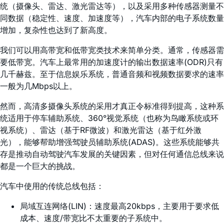
统（摄像头、雷达、激光雷达等），以及采用多种传感器测量不
同数据（稳定性、速度、加速度等），汽车内部的电子系统数量
增加，复杂性也达到了新高度。
我们可以用高带宽和低带宽类技术来简单分类。通常，传感器需
要低带宽。汽车上最常用的加速度计的输出数据速率(ODR)只有
几千赫兹。至于信息娱乐系统，普通音频和视频数据要求的速率
一般为几Mbps以上。
然而，高清多摄像头系统的采用才真正令标准得到提高，这种系
统适用于停车辅助系统、360°视觉系统（也称为鸟瞰系统或环
视系统）、雷达（基于RF微波）和激光雷达（基于红外激
光），能够帮助增强驾驶员辅助系统(ADAS)。这些系统能够共
存是推动自动驾驶汽车发展的关键因素，但对任何通信总线来说
都是一个巨大的挑战。
汽车中使用的传统总线包括：
局域互连网络(LIN)：速度最高20kbps，主要用于要求低
成本、速度/带宽比不太重要的子系统中。