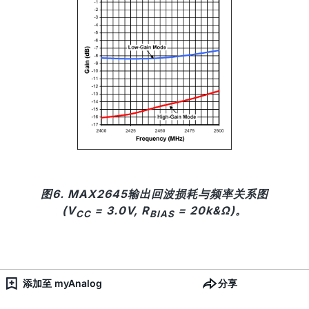
图6. MAX2645输出回波损耗与频率关系图
(V
= 3.0V, R
= 20k&Ω)。
CC
BIAS
添加至 myAnalog
分享