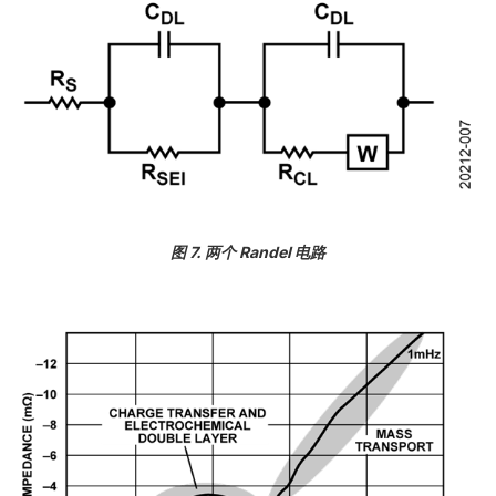
图 7. 两个 Randel 电路