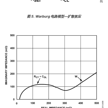
图 5. Warburg 电路模型—扩散效应