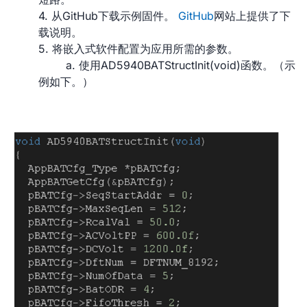
4. 从GitHub下载示例固件。
GitHub
网站上提供了下
载说明。
5. 将嵌入式软件配置为应用所需的参数。
a. 使用AD5940BATStructInit(void)函数。（示
例如下。）