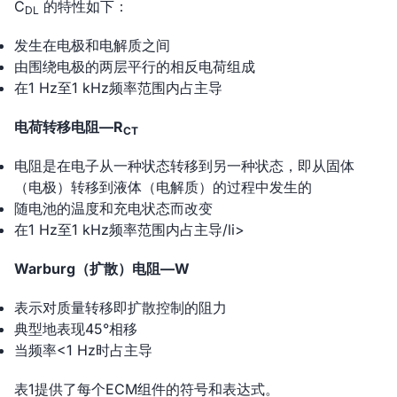
C
的特性如下：
DL
发生在电极和电解质之间
由围绕电极的两层平行的相反电荷组成
在1 Hz至1 kHz频率范围内占主导
电荷转移电阻—R
CT
电阻是在电子从一种状态转移到另一种状态，即从固体
（电极）转移到液体（电解质）的过程中发生的
随电池的温度和充电状态而改变
在1 Hz至1 kHz频率范围内占主导/li>
Warburg（扩散）电阻—W
表示对质量转移即扩散控制的阻力
典型地表现45°相移
当频率<1 Hz时占主导
表1提供了每个ECM组件的符号和表达式。