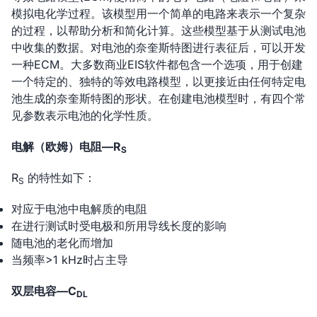
模拟电化学过程。该模型用一个简单的电路来表示一个复杂
的过程，以帮助分析和简化计算。这些模型基于从测试电池
中收集的数据。对电池的奈奎斯特图进行表征后，可以开发
一种ECM。大多数商业EIS软件都包含一个选项，用于创建
一个特定的、独特的等效电路模型，以更接近由任何特定电
池生成的奈奎斯特图的形状。在创建电池模型时，有四个常
见参数表示电池的化学性质。
电解（欧姆）电阻—R
S
R
的特性如下：
S
对应于电池中电解质的电阻
在进行测试时受电极和所用导线长度的影响
随电池的老化而增加
当频率>1 kHz时占主导
双层电容—C
DL