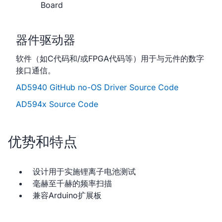
Board
器件驱动器
软件（如C代码和/或FPGA代码等）用于与元件的数字
接口通信。
AD5940 GitHub no-OS Driver Source Code
AD594x Source Code
优势和特点
设计用于实施锂离子电池测试
毫赫至千赫的频率扫描
兼容Arduino扩展板