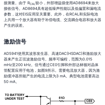
接测量。由于 R
较小，外部增益级使用AD8694来放大
CAL
接收信号。AD8694具有超低噪声性能以及低偏置和漏电流
参数，这对EIS应用至关重要。此外，在RCAL和实际电池
上共用一个放大器有助于补偿电缆、交流耦合电容和放大器
产生的误差。
激励信号
AD5941使用其波形发生器、高速DAC(HSDAC)和激励放大
器来产生正弦波激励信号。频率可编程，范围为0.015
mHz至200 kHz。信号通过CE0引脚和外部达林顿对晶体
管配置应用于电池，如图9所示。需要电流放大器，因为激
励缓冲器所能产生的电流上限为3 mA。典型电池需要高达
50 mA。