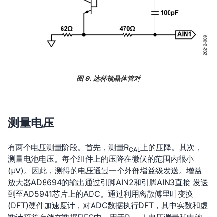
图 9. 达林顿晶体管对
测量电压
有两个电压测量阶段。首先，测量R
上的压降。其次，
CAL
测量电池电压。每个组件上的压降在微伏的范围内很小
(μV)。因此，测得的电压通过一个外部增益级发送。增益
放大器AD8694的输出通过引脚AIN2和引脚AIN3直接 发送
到至AD5941芯片上的ADC。通过利用离散傅里叶变换
(DFT)硬件加速度计，对ADC数据执行DFT，其中实数和虚
数计算并存储在数据FIFO中，用于R
L电压测量和电池