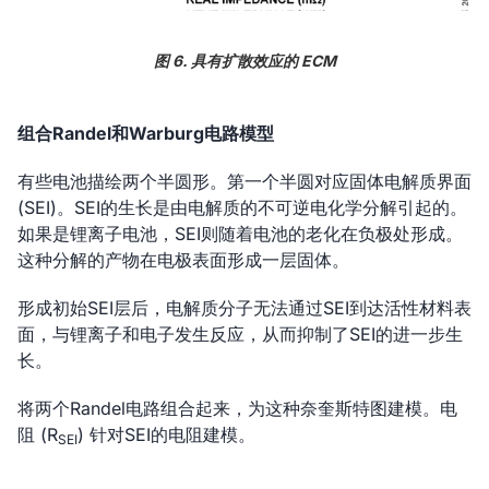
图 6. 具有扩散效应的 ECM
组合Randel和Warburg电路模型
有些电池描绘两个半圆形。第一个半圆对应固体电解质界面
(SEI)。SEI的生长是由电解质的不可逆电化学分解引起的。
如果是锂离子电池，SEI则随着电池的老化在负极处形成。
这种分解的产物在电极表面形成一层固体。
形成初始SEI层后，电解质分子无法通过SEI到达活性材料表
面，与锂离子和电子发生反应，从而抑制了SEI的进一步生
长。
将两个Randel电路组合起来，为这种奈奎斯特图建模。电
阻 (R
) 针对SEI的电阻建模。
SEI