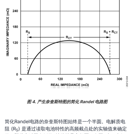
图 4. 产生奈奎斯特图的简化 Randel 电路图
简化Randel电路的奈奎斯特图始终是一个半圆。电解质电
阻 (R
) 是通过读取电池特性的高频截点处的实轴值来确定
S