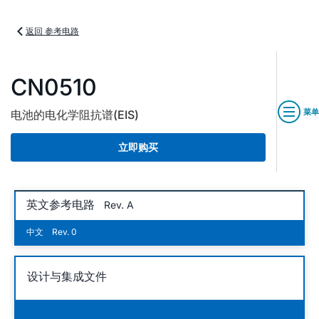
返回 参考电路
CN0510
菜单
电池的电化学阻抗谱(EIS)
立即购买
英文参考电路
Rev. A
中文
Rev. 0
设计与集成文件