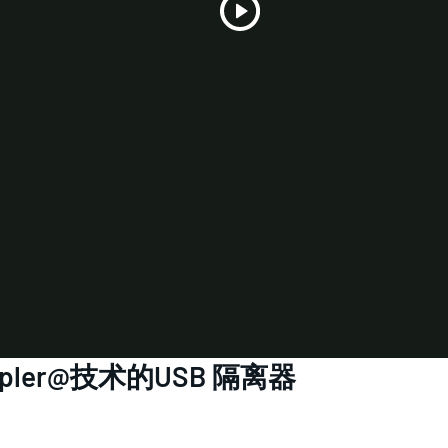
Play
Video
upler@技术的USB 隔离器