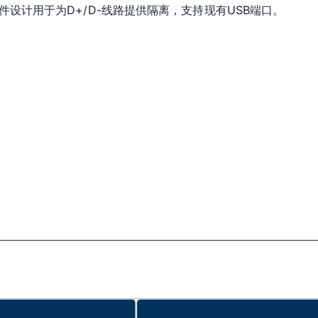
器件设计用于为D+/D-线路提供隔离，支持现有USB端口。