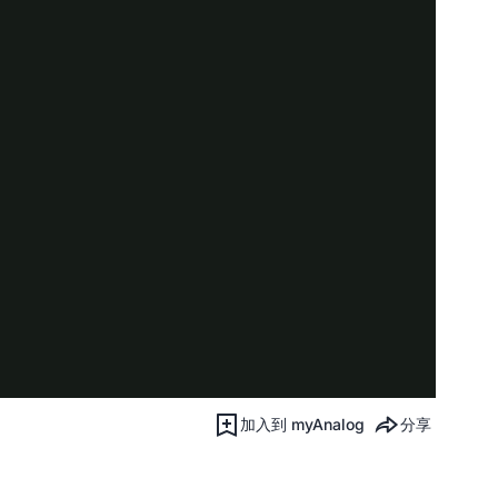
加入到 myAnalog
分享