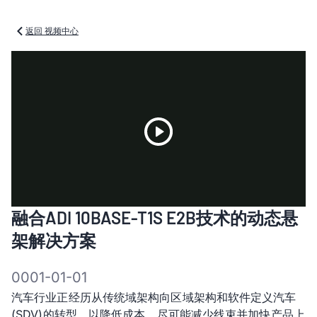
返回 视频中心
Play
融合ADI 10BASE-T1S E2B技术的动态悬
Video
架解决方案
0001-01-01
汽车行业正经历从传统域架构向区域架构和软件定义汽车
(SDV)的转型，以降低成本、尽可能减少线束并加快产品上