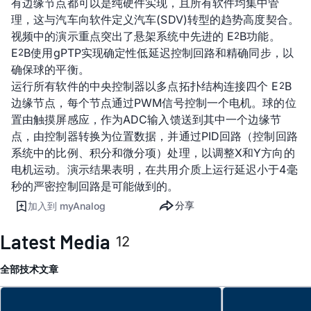
有边缘节点都可以是纯硬件实现，且所有软件均集中管
理，这与汽车向软件定义汽车(SDV)转型的趋势高度契合。
视频中的演示重点突出了悬架系统中先进的 E
B功能。
2
E
B使用gPTP实现确定性低延迟控制回路和精确同步，以
2
确保球的平衡。
运行所有软件的中央控制器以多点拓扑结构连接四个 E
B
2
边缘节点，每个节点通过PWM信号控制一个电机。球的位
置由触摸屏感应，作为ADC输入馈送到其中一个边缘节
点，由控制器转换为位置数据，并通过PID回路（控制回路
系统中的比例、积分和微分项）处理，以调整X和Y方向的
电机运动。演示结果表明，在共用介质上运行延迟小于4毫
秒的严密控制回路是可能做到的。
分享
加入到 myAnalog
Latest Media
12
全部
技术文章