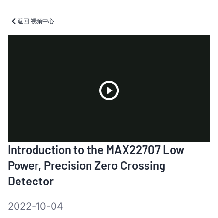
返回 视频中心
Play
Introduction to the MAX22707 Low
Video
Power, Precision Zero Crossing
Detector
2022-10-04