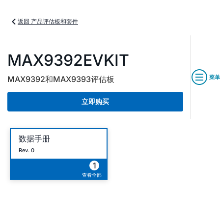
返回 产品评估板和套件
MAX9392EVKIT
菜单
MAX9392和MAX9393评估板
立即购买
数据手册
Rev. 0
1
查看全部