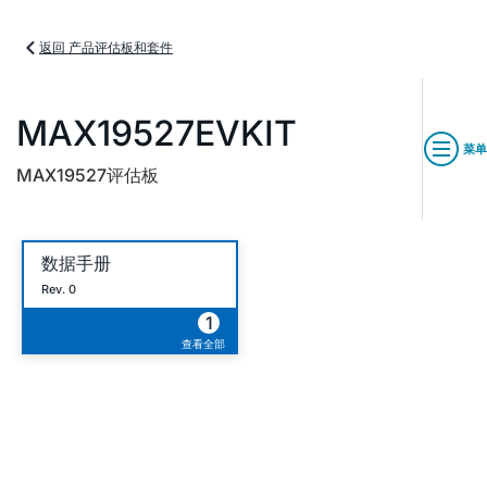
返回 产品评估板和套件
MAX19527EVKIT
菜单
MAX19527评估板
数据手册
Rev. 0
1
查看全部