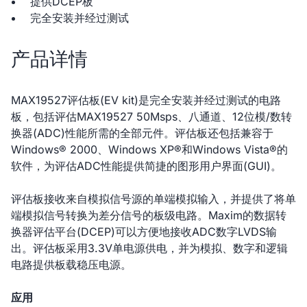
提供DCEP板
完全安装并经过测试
产品详情
MAX19527评估板(EV kit)是完全安装并经过测试的电路
板，包括评估MAX19527 50Msps、八通道、12位模/数转
换器(ADC)性能所需的全部元件。评估板还包括兼容于
Windows® 2000、Windows XP®和Windows Vista®的
软件，为评估ADC性能提供简捷的图形用户界面(GUI)。
评估板接收来自模拟信号源的单端模拟输入，并提供了将单
端模拟信号转换为差分信号的板级电路。Maxim的数据转
换器评估平台(DCEP)可以方便地接收ADC数字LVDS输
出。评估板采用3.3V单电源供电，并为模拟、数字和逻辑
电路提供板载稳压电源。
应用