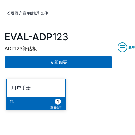
返回 产品评估板和套件
EVAL-ADP123
菜单
ADP123评估板
立即购买
用户手册
1
EN
查看全部