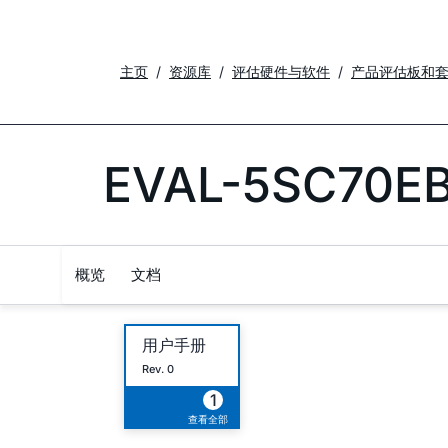
主页
资源库
评估硬件与软件
产品评估板和
EVAL-5SC70E
概览
文档
用户手册
Rev. 0
1
查看全部