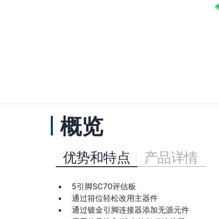
概览
优势和特点
产品详情
5引脚SC70评估板
通过箝位轻松改用主器件
通过镀金引脚连接器添加无源元件