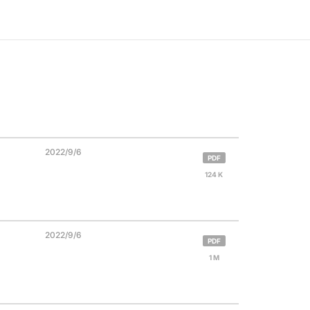
2022/9/6
PDF
124 K
2022/9/6
PDF
1 M