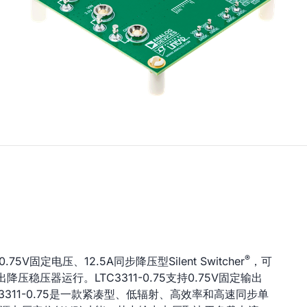
®
75V固定电压、12.5A同步降压型Silent Switcher
，可
输出降压稳压器运行。LTC3311-0.75支持0.75V固定输出
C3311-0.75是一款紧凑型、低辐射、高效率和高速同步单