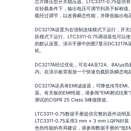
芯片降压型开关稳压器。LTC3311-0.75提
在轻载条件下，输出电压可调节到高于标称值
载经过调节，以改善瞬态性能，并降低输出电
DC3217A设置为在强制连续模式下运行，开
跃模式下运行。LTC3311-0.75调谐器也可以使用
的默认设置。演示手册中的图7显示DC3217
耗。
DC3217A经过优化，可在4A至12A、8A/
内。在演示板背面放一个快速负载阶跃瞬态电
DC3217A还具有EMI滤波器，可降低传导EMI
器。有关板的EMI性能，请参阅“EMI测试结
测试的CISPR 25 Class 5峰值限值。
LTC3311-0.75数据手册提供完整的器件
LTC3311-0.75采用3 mm × 3 mm 
色热性能的布局建议，请参阅数据手册的“低EMI