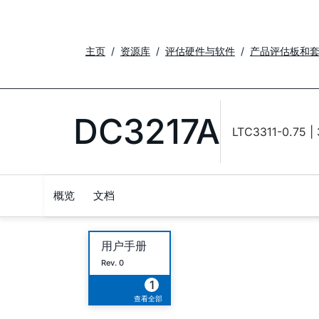
主页
资源库
评估硬件与软件
产品评估板和
DC3217A
LTC3311-0.7
概览
文档
用户手册
Rev. 0
1
查看全部