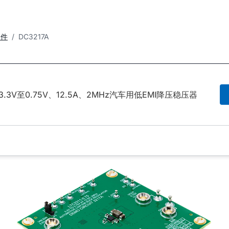
套件
DC3217A
5 | 3.3V至0.75V、12.5A、2MHz汽车用低EMI降压稳压器