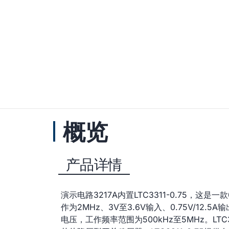
概览
产品详情
演示电路3217A内置LTC3311-0.75，这是一款0.
作为2MHz、3V至3.6V输入、0.75V/12.5A
电压，工作频率范围为500kHz至5MHz。LT