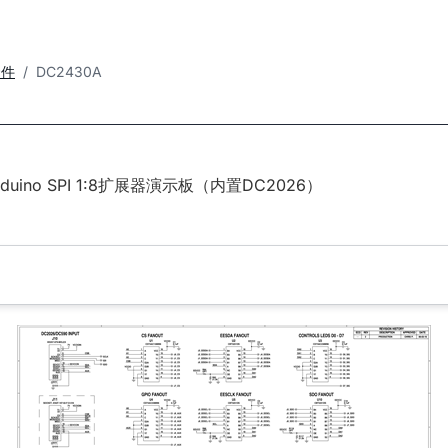
套件
DC2430A
induino SPI 1:8扩展器演示板（内置DC2026）