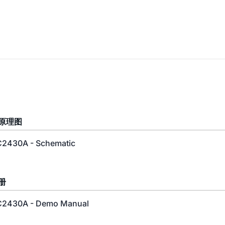
原理图
2430A - Schematic
册
2430A - Demo Manual