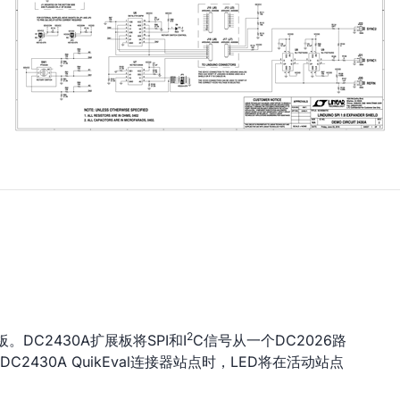
2
展板。DC2430A扩展板将SPI和I
C信号从一个DC2026路
2430A QuikEval连接器站点时，LED将在活动站点