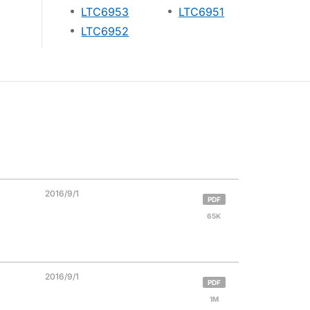
LTC6953
LTC6951
LTC6952
2016/9/1
PDF
65K
2016/9/1
PDF
1M