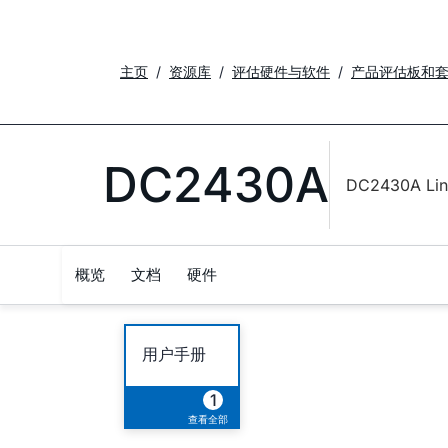
主页
资源库
评估硬件与软件
产品评估板和
DC2430A
DC2430A L
概览
文档
硬件
用户手册
1
查看全部