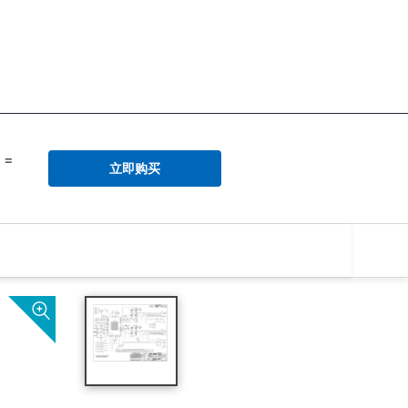
=
立即购买