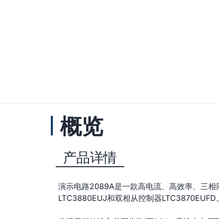
概览
产品详情
演示电路2089A是一款高电流、高效率、三
LTC3880EUJ和双相从控制器LTC3870EU