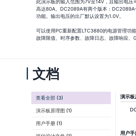
此演示板的输入范围为7V至14V，且输出电压可
高达80A。DC2089A有两个版本：DC2089
功能。输出电压的出厂默认设置为1.0V。
可以使用PC重新配置LTC3880的电源管理功
故障限值、时序参数、故障日志、故障响应、G
文档
演示板
查看全部
(3)
DC
演示板原理图
(1)
用户手册
(1)
用户手