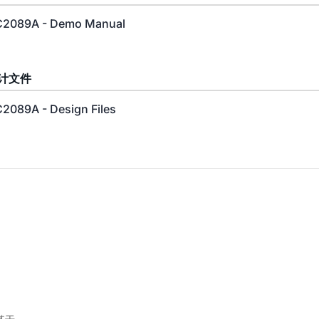
2089A - Demo Manual
计文件
2089A - Design Files