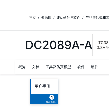
主页
资源库
评估硬件与软件
产品评估板和
DC2089A-A
LTC38
0.8V至
概览
文档
工具及仿真模型
软件
硬件
用户手册
1
查看全部