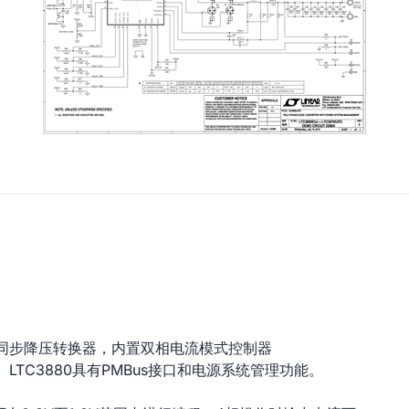
相同步降压转换器，内置双相电流模式控制器
FD。LTC3880具有PMBus接口和电源系统管理功能。