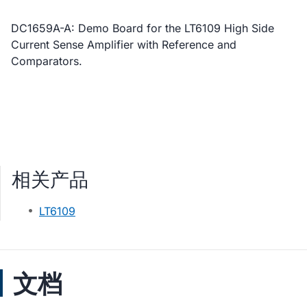
DC1659A-A: Demo Board for the LT6109 High Side
Current Sense Amplifier with Reference and
Comparators.
相关产品
LT6109
文档