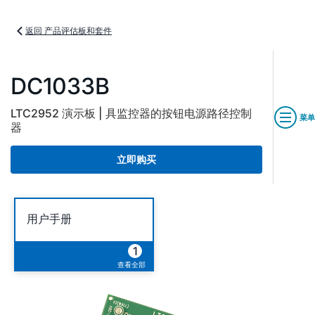
返回 产品评估板和套件
DC1033B
LTC2952 演示板 | 具监控器的按钮电源路径控制
菜单
器
立即购买
用户手册
1
查看全部