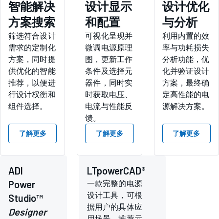
智能解决
设计显示
设计优化
方案搜索
和配置
与分析
筛选符合设计
可视化呈现并
利用内置的效
需求的定制化
微调电源原理
率与功耗损失
方案，同时提
图，更新工作
分析功能，优
供优化的智能
条件及选择元
化并验证设计
推荐，以便进
器件，同时实
方案，最终确
行设计权衡和
时获取电压、
定高性能的电
组件选择。
电流与性能反
源解决方案。
馈。
了解更多
了解更多
了解更多
®
ADI
LTpowerCAD
Power
一款完整的电源
设计工具，可根
Studio™
据用户的具体应
Designer
用场景，推荐元