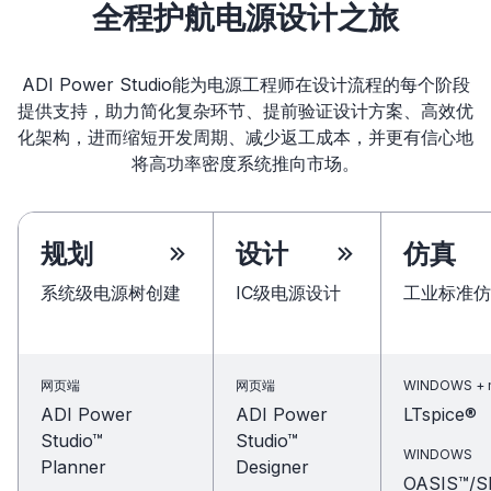
全程护航电源设计之旅
ADI Power Studio能为电源工程师在设计流程的每个阶段
提供支持，助力简化复杂环节、提前验证设计方案、高效优
化架构，进而缩短开发周期、减少返工成本，并更有信心地
将高功率密度系统推向市场。
规划
设计
仿真
系统级电源树创建
IC级电源设计
工业标准仿
网页端
网页端
WINDOWS + 
ADI Power
ADI Power
LTspice®
Studio™
Studio™
WINDOWS
Planner
Designer
OASIS™/S