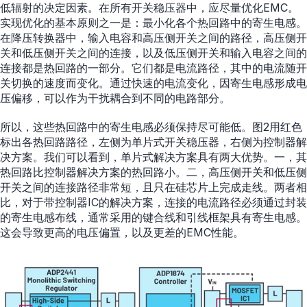
低辐射的决定因素。在所有开关稳压器中，应尽量优化EMC。
实现优化的基本原则之一是：最小化各个热回路中的寄生电感。
在降压转换器中，输入电容和高压侧开关之间的路径，高压侧开
关和低压侧开关之间的连接，以及低压侧开关和输入电容之间的
连接都是热回路的一部分。它们都是电流路径，其中的电流随开
关切换的速度而变化。通过快速的电流变化，因寄生电感形成电
压偏移，可以作为干扰耦合到不同的电路部分。
所以，这些热回路中的寄生电感必须保持尽可能低。图2用红色
标出各热回路路径，左侧为单片式开关稳压器，右侧为控制器解
决方案。我们可以看到，单片式解决方案具有两大优势。一，其
热回路比控制器解决方案的热回路小。二，高压侧开关和低压侧
开关之间的连接路径非常短，且只在硅芯片上完成走线。两者相
比，对于带控制器IC的解决方案，连接的电流路径必须通过封装
的寄生电感布线，通常采用的键合线和引线框架具有寄生电感。
这会导致更高的电压偏置，以及更差的EMC性能。