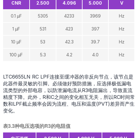
CNR
2.500
4.096
5.000
V
0.1 µF
5305
4233
3969
Hz
1 µF
531
423
397
Hz
10 µF
53
42.3
39.7
Hz
100 µF
5.3
4.2
4.0
Hz
LTC6655LN RC LPF连接至缓冲器的非反向节点，该节点是
此器件最灵敏的引脚。必须做好预防措施，应选择极低漏电
流类型的外部电容，以防泄漏电流从R3电阻漏出，导致直流
精度下降。此外，R和C之间的变化相互无关，所以RC时间常
数和LPF截止频率会因为流程、电压和温度(PVT)差异而产生
变化。
表3.3种电压选项的R3的电阻值