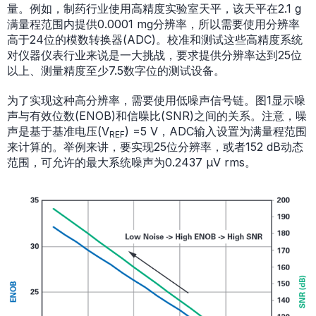
量。例如，制药行业使用高精度实验室天平，该天平在2.1 g
满量程范围内提供0.0001 mg分辨率，所以需要使用分辨率
高于24位的模数转换器(ADC)。校准和测试这些高精度系统
对仪器仪表行业来说是一大挑战，要求提供分辨率达到25位
以上、测量精度至少7.5数字位的测试设备。
为了实现这种高分辨率，需要使用低噪声信号链。图1显示噪
声与有效位数(ENOB)和信噪比(SNR)之间的关系。注意，噪
声是基于基准电压(V
) =5 V，ADC输入设置为满量程范围
REF
来计算的。举例来讲，要实现25位分辨率，或者152 dB动态
范围，可允许的最大系统噪声为0.2437 µV rms。