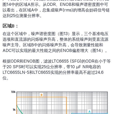
图14中的区域A所示。从ODR、ENOB和噪声谱密度图中可
以看出，在区域A中，总集成噪声(rms)的增高会妨碍信号链
达到25位测量分辨率。
区域B：
在这个区域中，噪声谱密度图（图13）显示，三个基准电压
选项和直流源的闪烁噪声升高，整体的系统噪声则受直流源
噪声主导。区域B中的闪烁噪声升高，会导致测量性能和
ADC可以实现的最大性能之间的ENOB偏差增大（图14）。
根据ODR和ENOB图，滤波LTC6655 (SFG)的ODR在小于等
于20 SPS时可以实现25位分辨率，带10 µF NR电容的
LTC6655LN-5和LTC6655实现的分辨率最高不超过24.6
位。