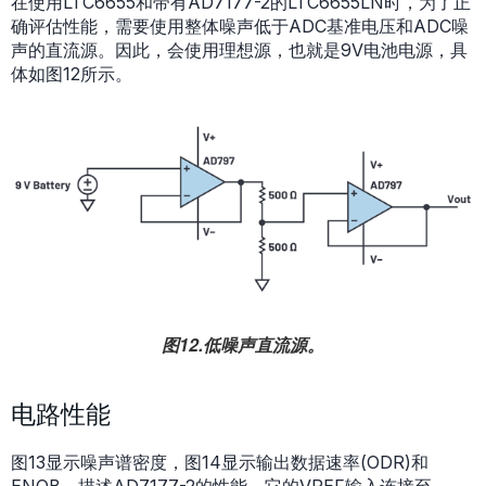
在使用LTC6655和带有AD7177-2的LTC6655LN时，为了正
确评估性能，需要使用整体噪声低于ADC基准电压和ADC噪
声的直流源。因此，会使用理想源，也就是9V电池电源，具
体如图12所示。
图12.低噪声直流源。
电路性能
图13显示噪声谱密度，图14显示输出数据速率(ODR)和