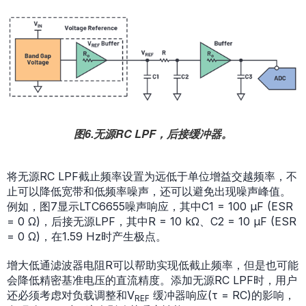
图6.无源RC LPF，后接缓冲器。
将无源RC LPF截止频率设置为远低于单位增益交越频率，不
止可以降低宽带和低频率噪声，还可以避免出现噪声峰值。
例如，图7显示LTC6655噪声响应，其中C1 = 100 µF (ESR
= 0 Ω)，后接无源LPF，其中R = 10 kΩ、C2 = 10 µF (ESR
= 0 Ω)，在1.59 Hz时产生极点。
增大低通滤波器电阻R可以帮助实现低截止频率，但是也可能
会降低精密基准电压的直流精度。添加无源RC LPF时，用户
还必须考虑对负载调整和V
缓冲器响应(τ = RC)的影响，
REF