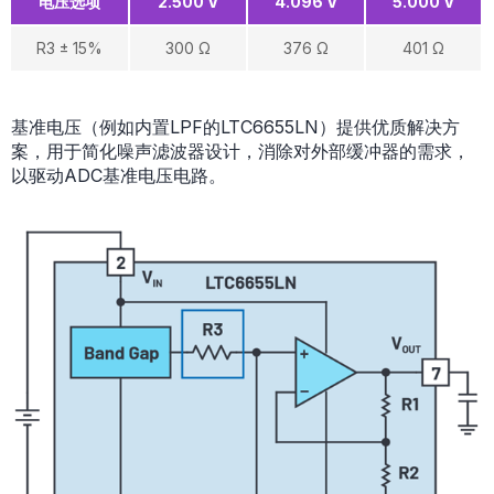
电压选项
2.500 V
4.096 V
5.000 V
R3 ± 15%
300 Ω
376 Ω
401 Ω
基准电压（例如内置LPF的LTC6655LN）提供优质解决方
案，用于简化噪声滤波器设计，消除对外部缓冲器的需求，
以驱动ADC基准电压电路。