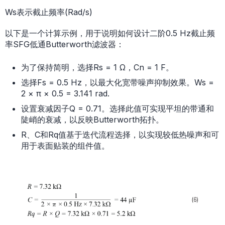
Ws表示截止频率(Rad/s)
以下是一个计算示例，用于说明如何设计二阶0.5 Hz截止频
率SFG低通Butterworth滤波器：
为了保持简明，选择Rs = 1 Ω，Cn = 1 F。
选择Fs = 0.5 Hz，以最大化宽带噪声抑制效果。Ws =
2 × π × 0.5 = 3.141 rad.
设置衰减因子Q = 0.71。选择此值可实现平坦的带通和
陡峭的衰减，以反映Butterworth拓扑。
R、C和Rq值基于迭代流程选择，以实现较低热噪声和可
用于表面贴装的组件值。