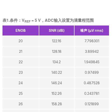
表1.条件：V
= 5 V，ADC输入设置为满量程范围
REF
ENOB
SNR (dB)
噪声 (µV rms)
20
122.16
7.798301
21
128.18
3.89942
22
134.2
1.949845
23
140.22
0.97499
24
146.24
0.487528
25
152.26
0.243781
26
158.28
0.121899