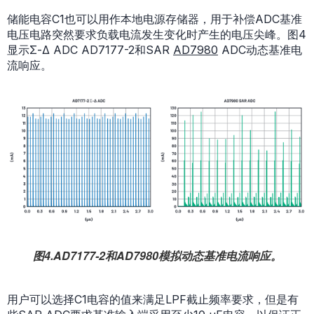
储能电容C1也可以用作本地电源存储器，用于补偿ADC基准
电压电路突然要求负载电流发生变化时产生的电压尖峰。图4
显示Σ-Δ ADC AD7177-2和SAR
AD7980
ADC动态基准电
流响应。
图4.AD7177-2和AD7980模拟动态基准电流响应。
用户可以选择C1电容的值来满足LPF截止频率要求，但是有