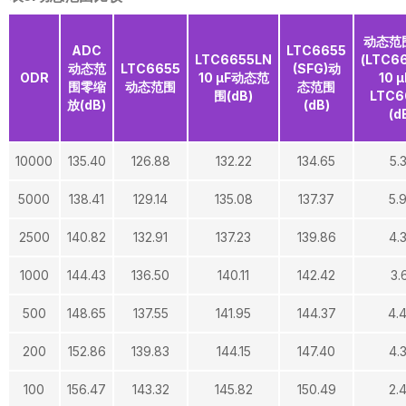
动态范
ADC
LTC6655
LTC6655LN
(LTC6
动态范
LTC6655
(SFG)动
ODR
10 µF动态范
10 
围零缩
动态范围
态范围
围(dB)
LTC6
放(dB)
(dB)
(d
10000
135.40
126.88
132.22
134.65
5.
5000
138.41
129.14
135.08
137.37
5.
2500
140.82
132.91
137.23
139.86
4.
1000
144.43
136.50
140.11
142.42
3.
500
148.65
137.55
141.95
144.37
4.
200
152.86
139.83
144.15
147.40
4.
100
156.47
143.32
145.82
150.49
2.