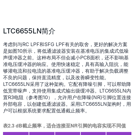
LTC6655LN简介
考虑到与RC LPF和SFG LPF有关的取舍，更好的解决方案
是如图10所示，将低通滤波器安装在基准电压的集成式低噪
声缓冲器之前。这种布局不但会减小PCB面积，还不影响基
准电压缓冲器的响应。使用快速稳定，具有高输入阻抗，能
够灌电流和拉电流的基准电压缓冲器，有助于解决负载调整
不良的问题，保持直流精度，以及改善瞬变性能。
LTC6655LN采用了这种架构。它配有降噪引脚，可以帮助降
低宽带噪声，支持使用集成式输出级缓冲器。LTC6655LN内
置R3电阻（参考图10），允许用户在降噪(NR)引脚位置连接
外部电容，以创建低通滤波器。采用LTC6655LN架构时，用
户可以根据系统要求配置低通截止频率。
表2.3 dB截止频率，适合连接至NR引脚的电容实现不同值