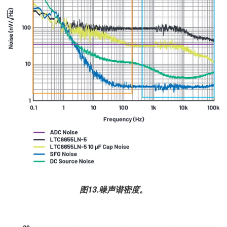
图13.噪声谱密度。