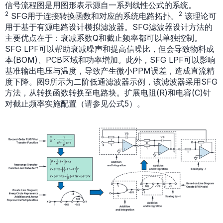
信号流程图是用图形表示源自一系列线性公式的系统。
2
2
SFG用于连接转换函数和对应的系统电路拓扑。
该理论可
用于基于有源电路设计模拟滤波器。SFG滤波器设计方法的
主要优点在于：衰减系数Q和截止频率都可以单独控制。
SFG LPF可以帮助衰减噪声和提高信噪比，但会导致物料成
本(BOM)、PCB区域和功率增加。此外，SFG LPF可以影响
基准输出电压与温度，导致产生微小PPM误差，造成直流精
度下降。图9所示为二阶低通滤波器示例，该滤波器采用SFG
方法，从转换函数转换至电路块。扩展电阻(R)和电容(C)针
对截止频率实施配置（请参见公式5）。