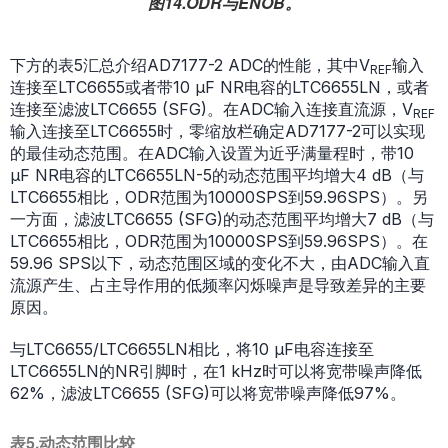
图14.ODR与ENOB。
下方的表5汇总介绍AD7177-2 ADC的性能，其中V
输入
REF
连接至LTC6655或者带10 µF NR电容的LTC6655LN，或者
连接至滤波LTC6655 (SFG)。在ADC输入连接直流源，V
REF
输入连接至LTC6655时，零缩放栏确定AD7177-2可以实现
的最佳动态范围。在ADC输入设置为近乎满量程时，带10
μF NR电容的LTC6655LN-5的动态范围平均增大4 dB（与
LTC6655相比，ODR范围为10000SPS到59.96SPS）。另
一方面，滤波LTC6655 (SFG)的动态范围平均增大7 dB（与
LTC6655相比，ODR范围为10000SPS到59.96SPS）。在
59.96 SPS以下，动态范围区域的变化不大，由ADC输入直
流源产生、占主导作用的低频率闪烁噪声是导致差异的主要
原因。
与LTC6655/LTC6655LN相比，将10 µF电容连接至
LTC6655LN的NR引脚时，在1 kHz时可以将宽带噪声降低
62%，滤波LTC6655 (SFG)可以将宽带噪声降低97%。
表5.动态范围比较