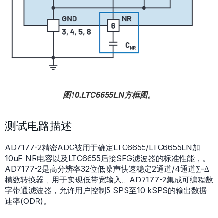
图10.LTC6655LN方框图。
测试电路描述
AD7177-2精密ADC被用于确定LTC6655/LTC6655LN加
10uF NR电容以及LTC6655后接SFG滤波器的标准性能，。
AD7177-2是高分辨率32位低噪声快速稳定2通道/4通道∑-∆
模数转换器，用于实现低带宽输入。AD7177-2集成可编程数
字带通滤波器，允许用户控制5 SPS至10 kSPS的输出数据
速率(ODR)。