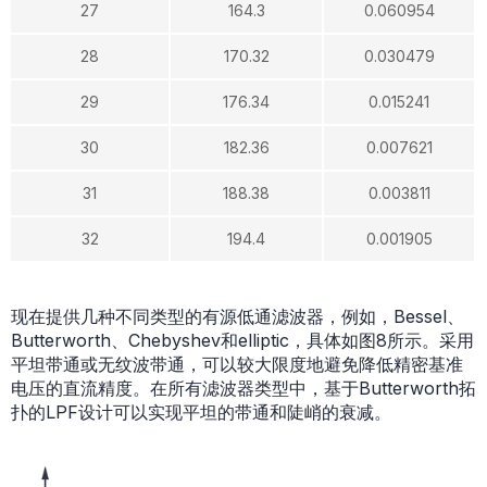
27
164.3
0.060954
28
170.32
0.030479
29
176.34
0.015241
30
182.36
0.007621
31
188.38
0.003811
32
194.4
0.001905
现在提供几种不同类型的有源低通滤波器，例如，Bessel、
Butterworth、Chebyshev和elliptic，具体如图8所示。采用
平坦带通或无纹波带通，可以较大限度地避免降低精密基准
电压的直流精度。在所有滤波器类型中，基于Butterworth拓
扑的LPF设计可以实现平坦的带通和陡峭的衰减。