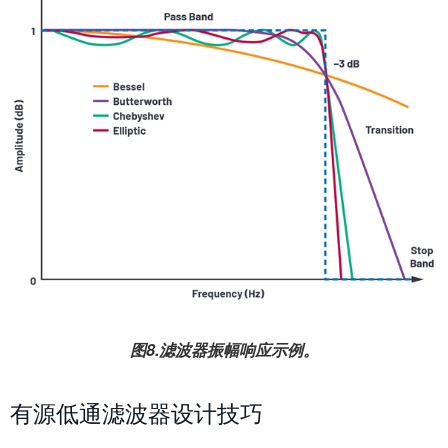
图8.滤波器振幅响应示例。
有源低通滤波器设计技巧