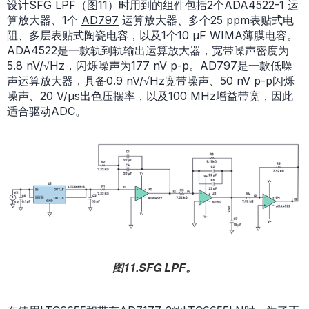
设计SFG LPF（图11）时用到的组件包括2个
ADA4522-1
运
算放大器、1个
AD797
运算放大器、多个25 ppm表贴式电
阻、多层表贴式陶瓷电容，以及1个10 µF WIMA薄膜电容。
ADA4522是一款轨到轨输出运算放大器，宽带噪声密度为
5.8 nV/√Hz，闪烁噪声为177 nV p-p。AD797是一款低噪
声运算放大器，具备0.9 nV/√Hz宽带噪声、50 nV p-p闪烁
噪声、20 V/µs出色压摆率，以及100 MHz增益带宽，因此
适合驱动ADC。
图11.SFG LPF。