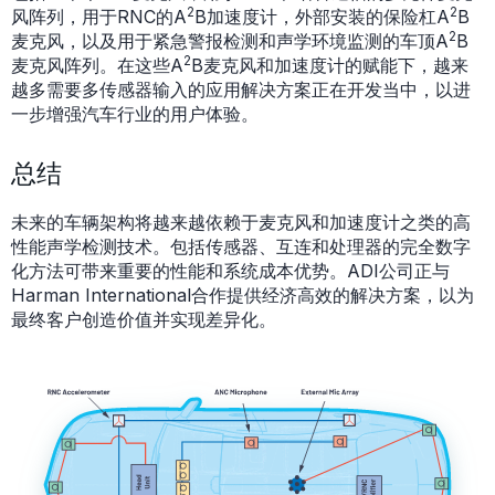
2
2
风阵列，用于RNC的A
B加速度计，外部安装的保险杠A
B
2
麦克风，以及用于紧急警报检测和声学环境监测的车顶A
B
2
麦克风阵列。在这些A
B麦克风和加速度计的赋能下，越来
越多需要多传感器输入的应用解决方案正在开发当中，以进
一步增强汽车行业的用户体验。
总结
未来的车辆架构将越来越依赖于麦克风和加速度计之类的高
性能声学检测技术。包括传感器、互连和处理器的完全数字
化方法可带来重要的性能和系统成本优势。ADI公司正与
Harman International合作提供经济高效的解决方案，以为
最终客户创造价值并实现差异化。