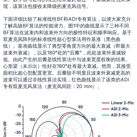
现，该算法包接收未降级的麦克风信号。
下面详细比较了标准线性BF和ADI专有算法，以便大家充分
了解高级BF算法的性能潜力。图1中的曲线显示了三种不同
BF算法在波束内和波束外方向的极性特征和频率响应。基于
双麦克风阵列的标准线性超心型算法用作基准（黑色曲
线）。基准曲线显示了典型零角度方向的最大衰减（即最大
波束外衰减），以及180°处的"后瓣"，此处波束外衰减较
低。由此产生的后瓣是线性算法中与波束宽度权衡的结果。
心形梁（未示出）恰好在180°处有最大衰减。然而，其接受
面积比超心型配置更宽。后瓣较不明显且波束外衰减更高的
波束可以通过非线性算法实现，红色曲线显示了该类的ADI
专有双麦克风算法（麦克风间距：20 mm）。