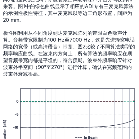
乘客。图1中的绿色曲线显示了相应的ADI专有三麦克风算法
的示例性极性特征，其中麦克风以等边三角形布置，间距为
20 mm。
极性图利用从不同角度到达麦克风阵列的带限白色噪声计
算。音频带宽限制为100 Hz至7000 Hz，这是先进蜂窝电话
网络的宽带（或高清语音）带宽。图2比较了不同算法类型的
频率响应曲线。在波束内方向上，所有算法的频率响应在期
望音频带宽内都是平坦的，符合预期。波束外频率响应针对
波束外半空间（90°至270°）进行计算，确认在宽频范围内
波束外衰减很高。