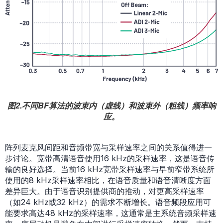
图2.不同BF算法的波束内（虚线）和波束外（粗线）频率响
应。
阵列麦克风间距和音频带宽与采样速率之间的关系值得进一
步讨论。宽带高清语音使用16 kHz的采样速率，这是语音传
输的良好选择。当前16 kHz宽带采样速率与早前窄带系统所
使用的8 kHz采样速率相比，在语音质量和语音清晰度方面
差异巨大。由于语音识别提供商的推动，对更高采样速率
（如24 kHz或32 kHz）的需求不断增长。语音频段应用可
能要求高达48 kHz的采样速率，这通常是主系统音频采样速