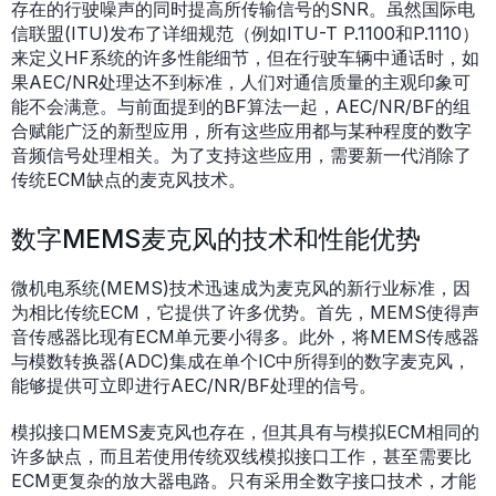
存在的行驶噪声的同时提高所传输信号的SNR。虽然国际电
信联盟(ITU)发布了详细规范（例如ITU-T P.1100和P.1110）
来定义HF系统的许多性能细节，但在行驶车辆中通话时，如
果AEC/NR处理达不到标准，人们对通信质量的主观印象可
能不会满意。与前面提到的BF算法一起，AEC/NR/BF的组
合赋能广泛的新型应用，所有这些应用都与某种程度的数字
音频信号处理相关。为了支持这些应用，需要新一代消除了
传统ECM缺点的麦克风技术。
数字MEMS麦克风的技术和性能优势
微机电系统(MEMS)技术迅速成为麦克风的新行业标准，因
为相比传统ECM，它提供了许多优势。首先，MEMS使得声
音传感器比现有ECM单元要小得多。此外，将MEMS传感器
与模数转换器(ADC)集成在单个IC中所得到的数字麦克风，
能够提供可立即进行AEC/NR/BF处理的信号。
模拟接口MEMS麦克风也存在，但其具有与模拟ECM相同的
许多缺点，而且若使用传统双线模拟接口工作，甚至需要比
ECM更复杂的放大器电路。只有采用全数字接口技术，才能