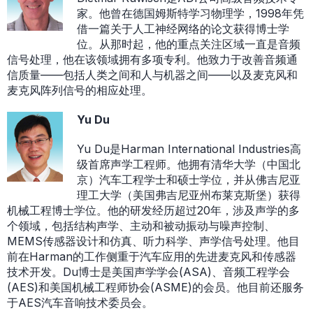
家。他曾在德国姆斯特学习物理学，1998年凭
借一篇关于人工神经网络的论文获得博士学
位。从那时起，他的重点关注区域一直是音频
信号处理，他在该领域拥有多项专利。他致力于改善音频通
信质量——包括人类之间和人与机器之间——以及麦克风和
麦克风阵列信号的相应处理。
Yu Du
Yu Du是Harman International Industries高
级首席声学工程师。他拥有清华大学（中国北
京）汽车工程学士和硕士学位，并从佛吉尼亚
理工大学（美国弗吉尼亚州布莱克斯堡）获得
机械工程博士学位。他的研发经历超过20年，涉及声学的多
个领域，包括结构声学、主动和被动振动与噪声控制、
MEMS传感器设计和仿真、听力科学、声学信号处理。他目
前在Harman的工作侧重于汽车应用的先进麦克风和传感器
技术开发。Du博士是美国声学学会(ASA)、音频工程学会
(AES)和美国机械工程师协会(ASME)的会员。他目前还服务
于AES汽车音响技术委员会。