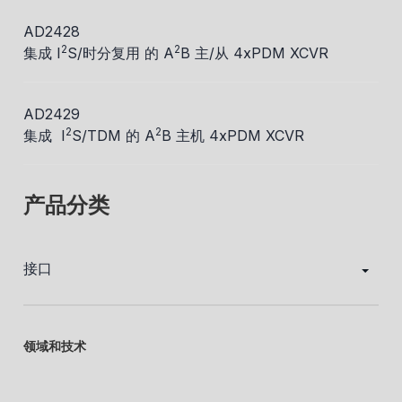
AD2428
2
2
集成 I
S/时分复用 的 A
B 主/从 4xPDM XCVR
AD2429
2
2
集成 I
S/TDM 的 A
B 主机 4xPDM XCVR
产品分类
接口
领域和技术