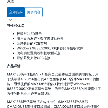
系统
立即购买
更多内容
特性和优点
板载5位LED显示
用户界面友好的数字表评估软件
经过验证的PCB布局
Windows 98SE/2000/XP兼容的评估板软件
便利的配置跳线和板载测试点
评估系统支持USB连接
产品详情
MAX1366评估板(EV kit)是完全安装并经过测试的电路板，用
于演示带4–20mA输出的4.5位面板表ADC器件MAX1366的性
能。附带提供的MAX1366评估板软件运行于Windows®
98SE/2000/XP兼容操作系统，为评估MAX1366的性能提供了
方便的图形化用户界面(GUI)。
MAX1366评估系统(EV system)由MAX1366评估板和
CMAXQUSB串行接口板组成。CMAXQUSB接口板允许使用个