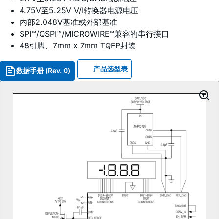
4.75V至5.25V V/I转换器电源电压
内部2.048V基准或外部基准
SPI™/QSPI™/MICROWIRE™兼容的串行接口
48引脚、7mm x 7mm TQFP封装
产品选型表
数据手册 (Rev. 0)