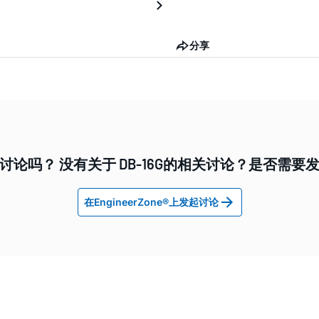
分享
讨论吗？ 没有关于 DB-16G的相关讨论？是否需要
在EngineerZone®上发起讨论