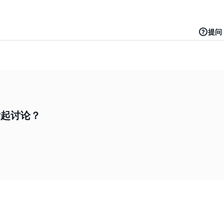
提问
发起讨论？