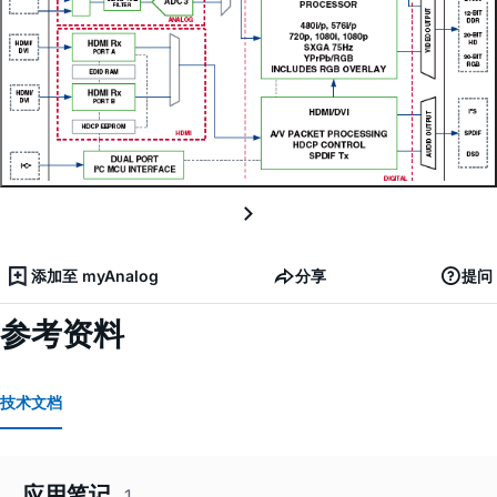
添加至 myAnalog
分享
提问
参考资料
技术文档
应用笔记
1