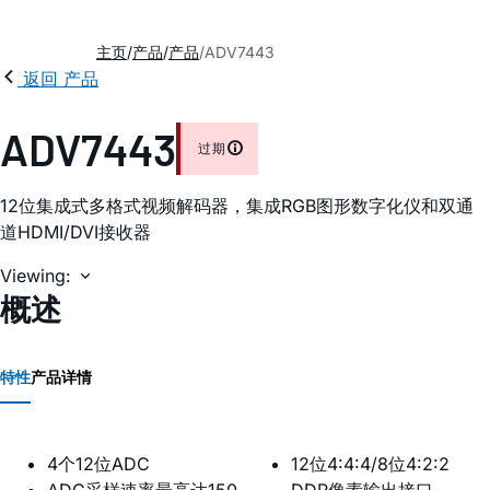
主页
产品
产品
ADV7443
返回 产品
ADV7443
过期
12位集成式多格式视频解码器，集成RGB图形数字化仪和双通
道HDMI/DVI接收器
Viewing:
概述
特性
产品详情
4个12位ADC
12位4:4:4/8位4:2:2