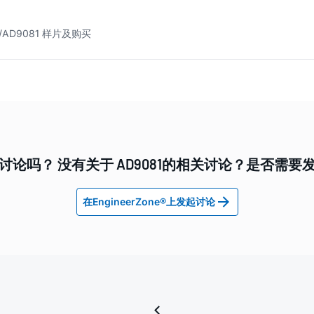
AD9081 样片及购买
讨论吗？ 没有关于 AD9081的相关讨论？是否需要
在EngineerZone®上发起讨论