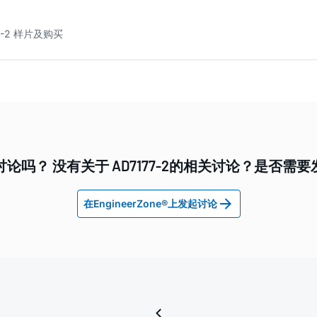
7-2 样片及购买
论吗？ 没有关于 AD7177-2的相关讨论？是否需
在EngineerZone®上发起讨论