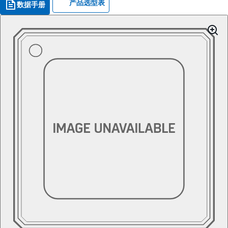
产品选型表
数据手册