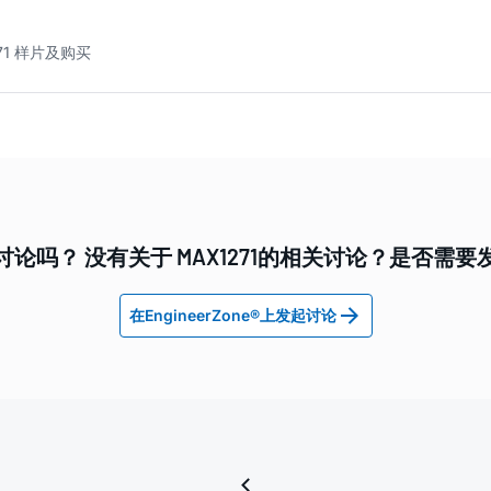
71 样片及购买
论吗？ 没有关于 MAX1271的相关讨论？是否需
在EngineerZone®上发起讨论