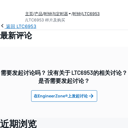
主页
产品
时钟与定时器
时钟
LTC6953
LTC6953 样片及购买
返回 LTC6953
最新评论
需要发起讨论吗？ 没有关于 LTC6953的相关讨论？
是否需要发起讨论？
在EngineerZone®上发起讨论
近期浏览